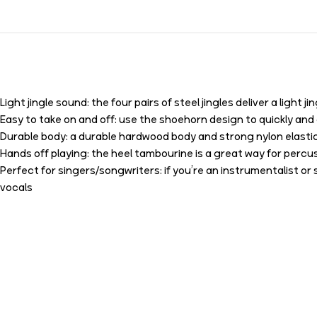
Light jingle sound: the four pairs of steel jingles deliver a light
Easy to take on and off: use the shoehorn design to quickly and
Durable body: a durable hardwood body and strong nylon elasti
Hands off playing: the heel tambourine is a great way for percu
Perfect for singers/songwriters: if you’re an instrumentalist o
vocals