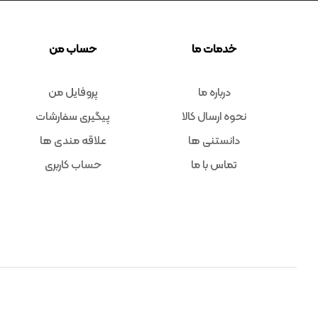
خدمات ما
حساب من
درباره ما
پروفایل من
نحوه ارسال کالا
پیگیری سفارشات
دانستنی ها
علاقه مندی ها
تماس با ما
حساب کاربری