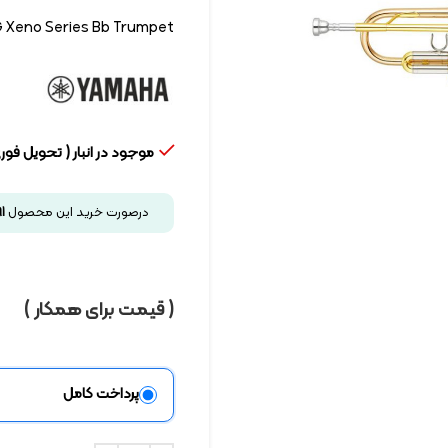
Xeno Series Bb Trumpet
موجود در انبار ( تحویل فوری
درصورت خرید این محصول
1
( قیمت برای همکار )
پرداخت کامل