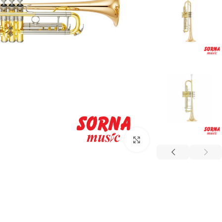
Click to enlarge