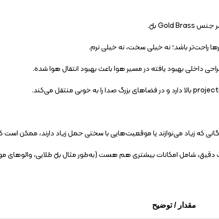
Gold بلّ.
ت دقیق، شامل امکانات بیشتری هم هست (به‌طور مثال بلّ طلایی، والوهای مون
مقدار / توضیح