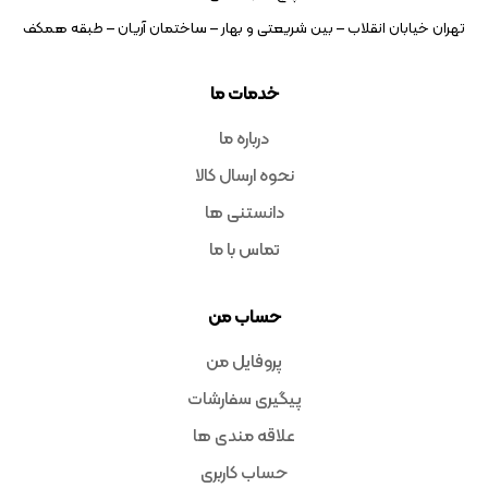
تهران خیابان انقلاب – بین شریعتی و بهار – ساختمان آریان – طبقه همکف
خدمات ما
درباره ما
نحوه ارسال کالا
دانستنی ها
تماس با ما
حساب من
پروفایل من
پیگیری سفارشات
علاقه مندی ها
حساب کاربری