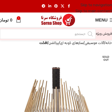
Skip to navigation
Skip to main content
0
MENU
0
تومان
فروش ویژه
خانه
آلات موسیقی
سازهای کوبه ای
پرکاشن
افکت
SOLD
OUT