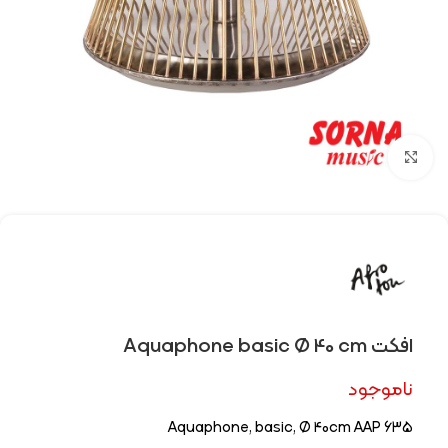
Click to enlarge
افکت Aquaphone basic Ø 40 cm
ناموجود
Aquaphone, basic, Ø 40cm AAP 635