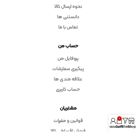
نحوه ارسال کالا
دانستنی ها
تماس با ما
حساب من
پروفایل من
پیگیری سفارشات
علاقه مندی ها
حساب کاربری
مشتریان
0
قوانین و مقررات
My account
Cart
Filters
Shop
فروش اقساطی کالا