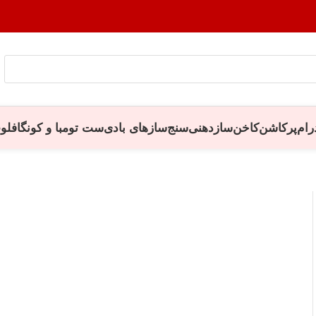
رام
پرکاشن
کاخن
سازدهنی
سنج
سازهای بادی
ست تومبا و کونگا
فلو