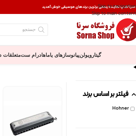
Skip to navigation
 سرنا شاپ نماینده رسمی برترین برندهای موسیقی خوش آمدید
Skip to main content
گیتار
ویولن
پیانو
سازهای یاماها
درام ست
متعلقات د
فیلتر بر اساس برند
Hohner