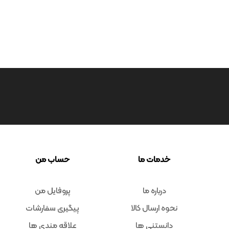
خدمات ما
حساب من
درباره ما
پروفایل من
نحوه ارسال کالا
پیگیری سفارشات
دانستنی ها
علاقه مندی ها