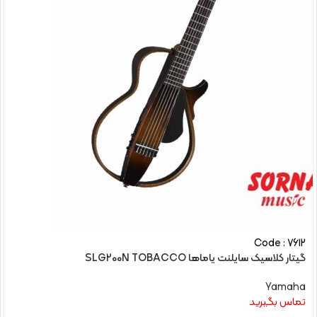
Code : 7612
گیتار کلاسیک سایلنت یاماها SLG200N TOBACCO
Yamaha
تماس بگیرید