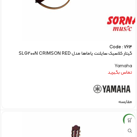
Code : 7614
گیتار کلاسیک سایلنت یاماها مدل SLG200N CRIMSON RED
Yamaha
تماس بگیرید
مقایسه
NEW