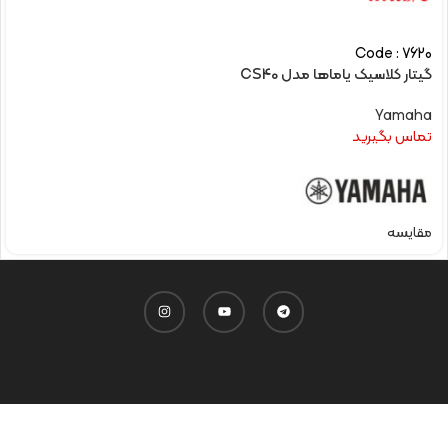
Code : 7620
گیتار کلاسیک یاماها مدل CS40
Yamaha
تماس بگیرید
مقایسه