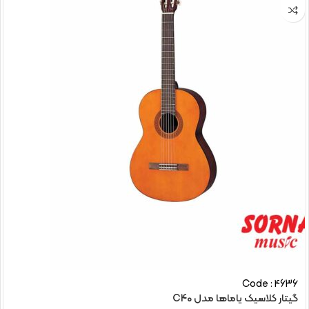
Code : 4636
گیتار کلاسیک یاماها مدل C40