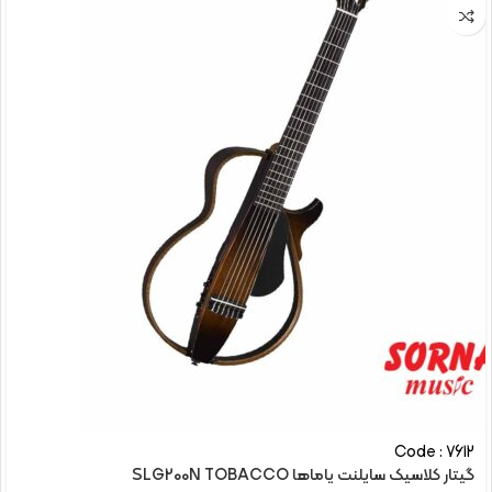
Code : 7612
گیتار کلاسیک سایلنت یاماها SLG200N TOBACCO