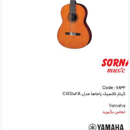
Code : 7832
گیتار کلاسیک یاماها مدل CGS102A
Yamaha
تماس بگیرید