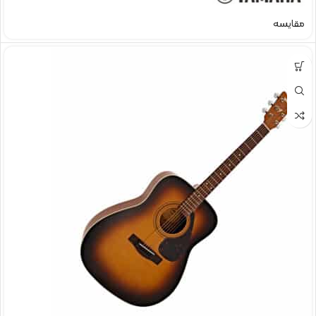
مقایسه