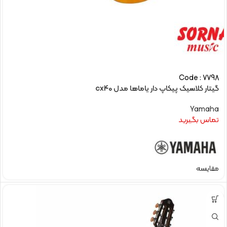
Code : 7798
گیتار کلاسیک پیکاپ دار یاماها مدل cx40
Yamaha
تماس بگیرید
مقایسه