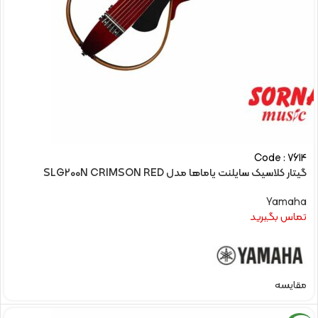
Code : 7614
گیتار کلاسیک سایلنت یاماها مدل SLG200N CRIMSON RED
Yamaha
تماس بگیرید
مقایسه