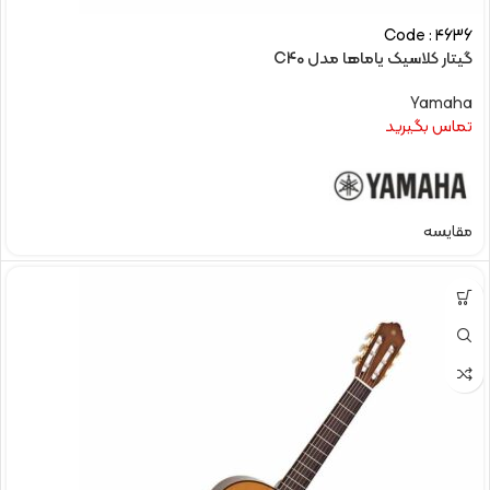
Code : 4636
گیتار کلاسیک یاماها مدل C40
Yamaha
تماس بگیرید
مقایسه