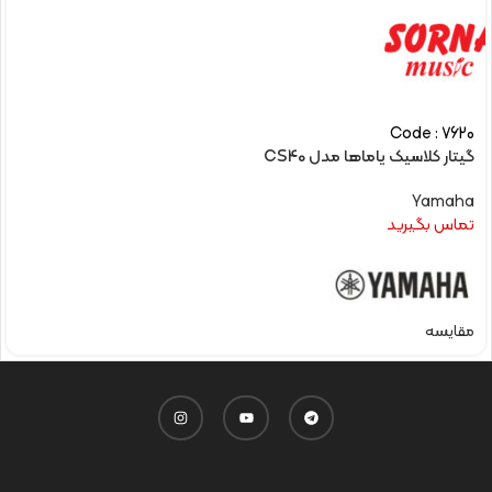
Code : 7620
گیتار کلاسیک یاماها مدل CS40
Yamaha
تماس بگیرید
مقایسه