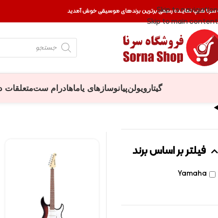
Skip to navigation
 سرنا شاپ نماینده رسمی برترین برندهای موسیقی خوش آمدید
Skip to main content
گیتار
ویولن
پیانو
سازهای یاماها
درام ست
متعلقات د
فیلتر بر اساس برند
Yamaha