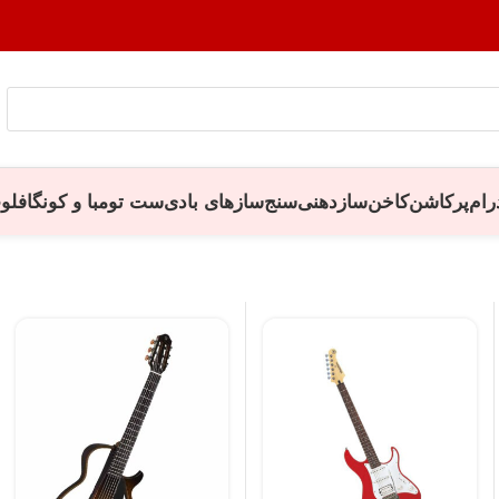
رام
پرکاشن
کاخن
سازدهنی
سنج
سازهای بادی
ست تومبا و کونگا
فلو