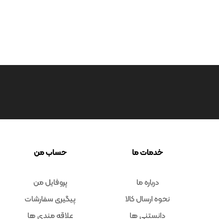
خدمات ما
حساب من
درباره ما
پروفایل من
نحوه ارسال کالا
پیگیری سفارشات
دانستنی ها
علاقه مندی ها