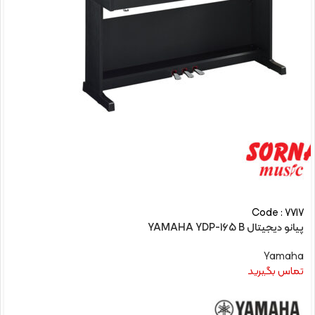
Code : 7717
پیانو دیجیتال YAMAHA YDP-165 B
Yamaha
تماس بگیرید