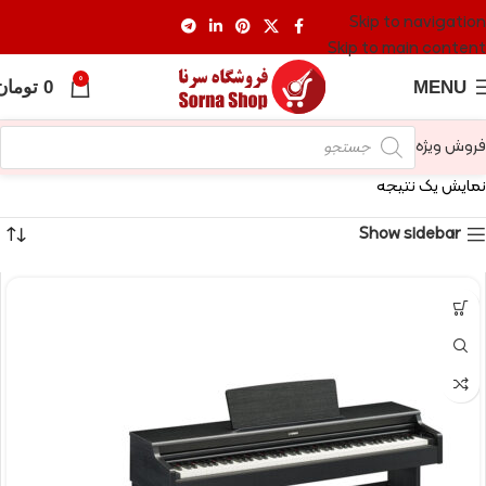
Skip to navigation
Skip to main content
0
MENU
0
تومان
فروش ویژه
نمایش یک نتیجه
Show sidebar