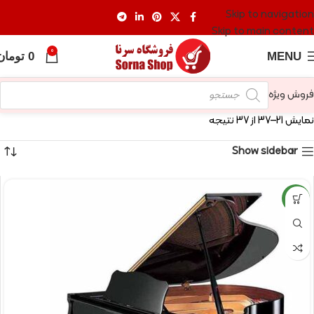
Skip to navigation
Skip to main content
0
MENU
0
تومان
فروش ویژه
نمایش 21–37 از 37 نتیجه
Show sidebar
NEW