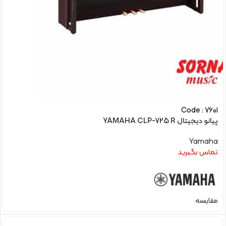
Code : 7601
پیانو دیجیتال YAMAHA CLP-725 R
Yamaha
تماس بگیرید
مقایسه