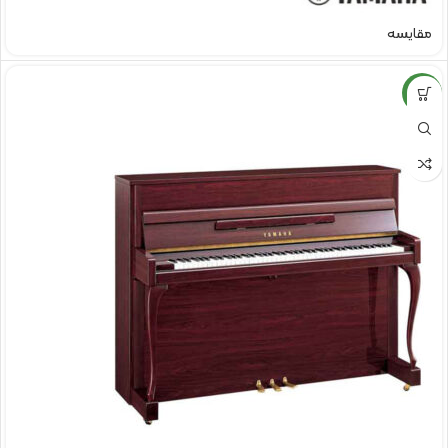
مقایسه
NEW