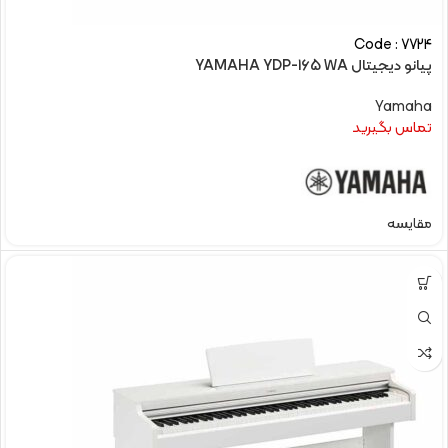
Code : 7724
پیانو دیجیتال YAMAHA YDP-165 WA
Yamaha
تماس بگیرید
مقایسه