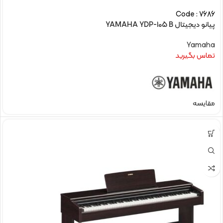
Code : 7686
پیانو دیجیتال YAMAHA YDP-105 B
Yamaha
تماس بگیرید
مقایسه