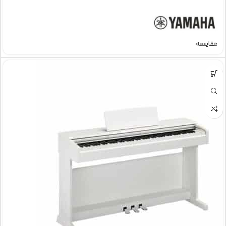
مقایسه