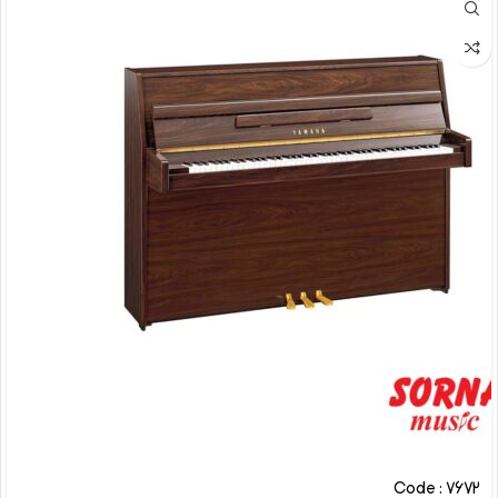
Code : 7672