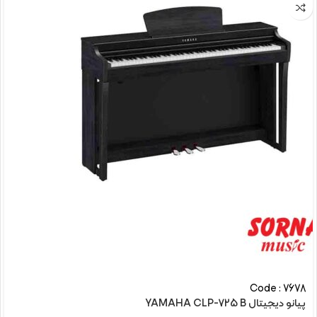
Code : 7678
پیانو دیجیتال YAMAHA CLP-725 B