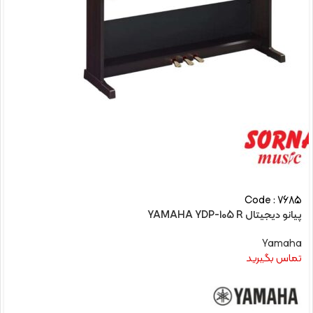
Code : 7685
پیانو دیجیتال YAMAHA YDP-105 R
Yamaha
تماس بگیرید