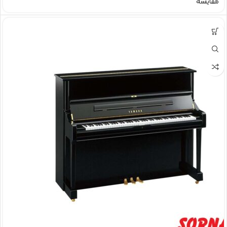
مقایسه