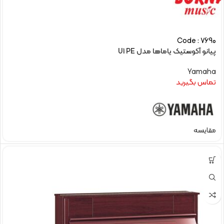
Code : 7690
پیانو آکوستیک یاماها مدل U1 PE
Yamaha
تماس بگیرید
مقایسه