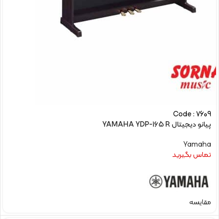
Code : 7609
پیانو دیجیتال YAMAHA YDP-165 R
Yamaha
تماس بگیرید
مقایسه