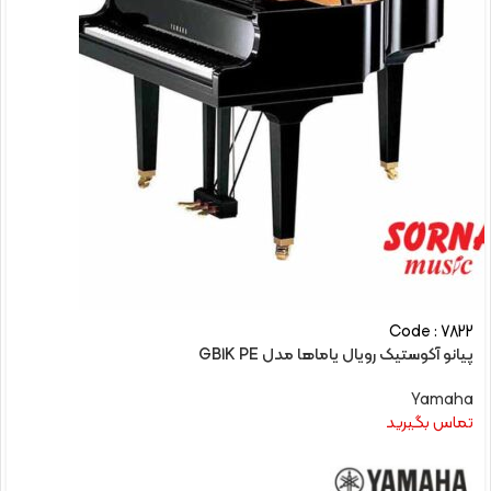
Code : 7822
پیانو آکوستیک رویال یاماها مدل GB1K PE
Yamaha
تماس بگیرید