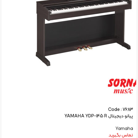
Code : 7683
پیانو دیجیتال YAMAHA YDP-145 R
Yamaha
تماس بگیرید