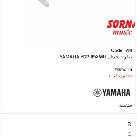
Code : 7611
پیانو دیجیتال YAMAHA YDP-145 WH
Yamaha
تماس بگیرید
مقایسه