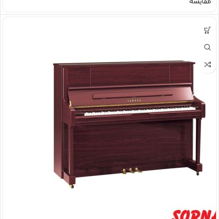
مقایسه