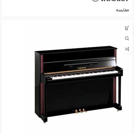
مقایسه