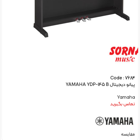
Code : 7684
پیانو دیجیتال YAMAHA YDP-145 B
Yamaha
تماس بگیرید
مقایسه