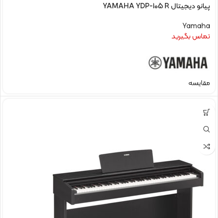
پیانو دیجیتال YAMAHA YDP-105 R
Yamaha
تماس بگیرید
مقایسه