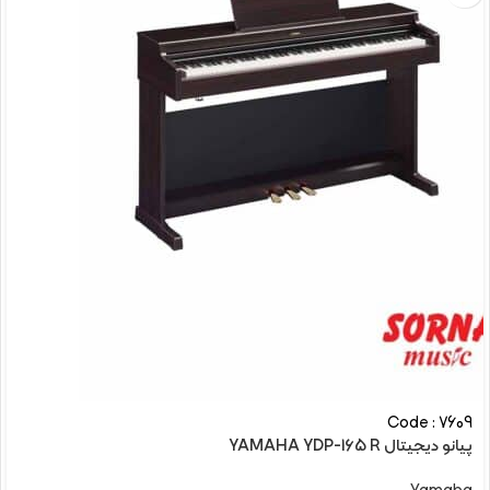
Code : 7609
پیانو دیجیتال YAMAHA YDP-165 R