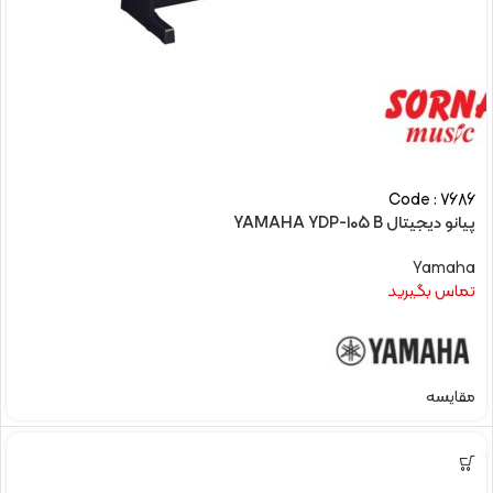
Code : 7686
پیانو دیجیتال YAMAHA YDP-105 B
Yamaha
تماس بگیرید
مقایسه