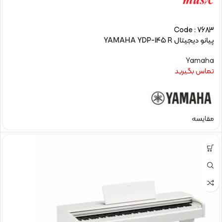
Code : 7683
پیانو دیجیتال YAMAHA YDP-145 R
Yamaha
تماس بگیرید
مقایسه