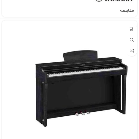
مقایسه