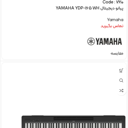
Code : 7610
پیانو دیجیتال YAMAHA YDP-165 WH
Yamaha
تماس بگیرید
مقایسه