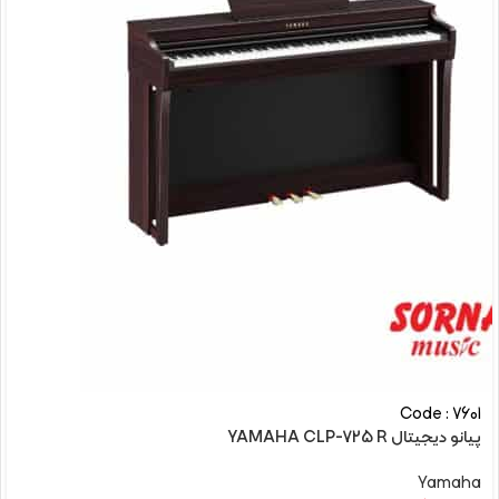
Code : 7601
پیانو دیجیتال YAMAHA CLP-725 R
Yamaha