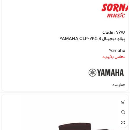
Code : 7678
پیانو دیجیتال YAMAHA CLP-725 B
Yamaha
تماس بگیرید
مقایسه