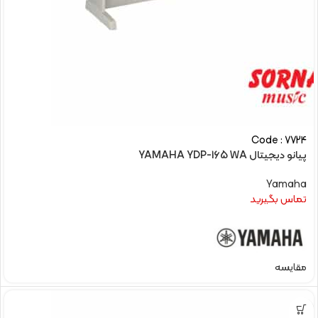
Code : 7724
پیانو دیجیتال YAMAHA YDP-165 WA
Yamaha
تماس بگیرید
مقایسه