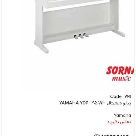
Code : 7611
پیانو دیجیتال YAMAHA YDP-145 WH
Yamaha
تماس بگیرید