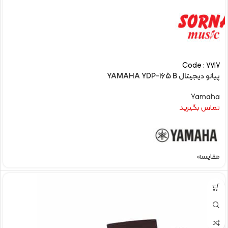
Code : 7717
پیانو دیجیتال YAMAHA YDP-165 B
Yamaha
تماس بگیرید
مقایسه