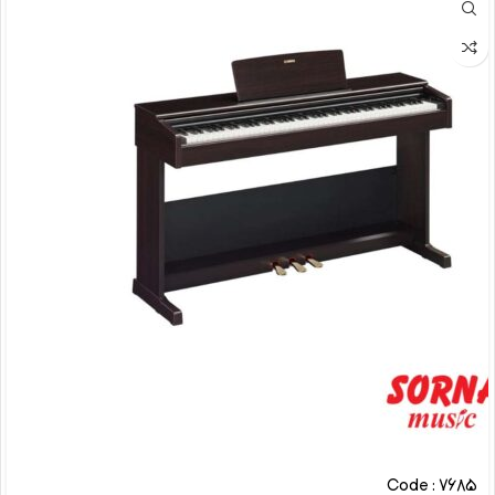
Code : 7685