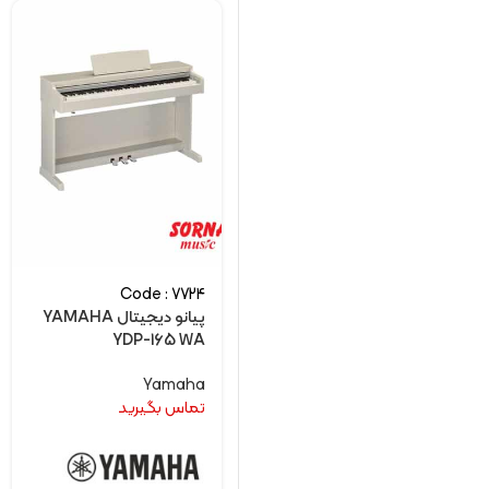
Code : 7724
پیانو دیجیتال YAMAHA
YDP-165 WA
Yamaha
تماس بگیرید