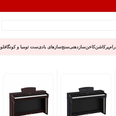
رام
پرکاشن
کاخن
سازدهنی
سنج
سازهای بادی
ست تومبا و کونگا
فلو