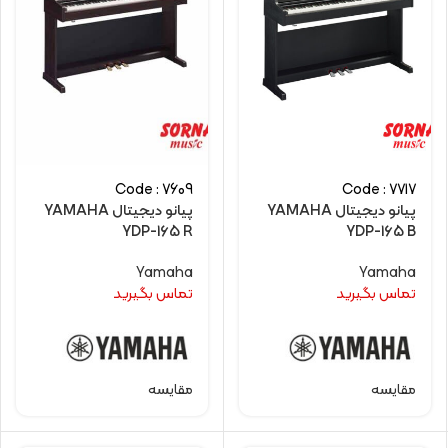
Code : 7609
Code : 7717
پیانو دیجیتال YAMAHA
پیانو دیجیتال YAMAHA
YDP-165 R
YDP-165 B
Yamaha
Yamaha
تماس بگیرید
تماس بگیرید
مقایسه
مقایسه