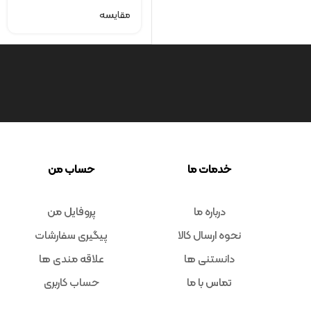
مقایسه
خدمات ما
حساب من
درباره ما
پروفایل من
نحوه ارسال کالا
پیگیری سفارشات
دانستنی ها
علاقه مندی ها
تماس با ما
حساب کاربری