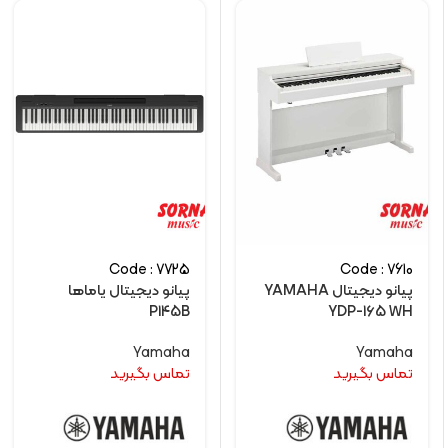
Code : 7725
Code : 7610
پیانو دیجیتال YAMAHA
پیانو دیجیتال یاماها
P145B
YDP-165 WH
Yamaha
Yamaha
تماس بگیرید
تماس بگیرید