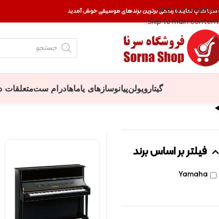
Skip to navigation
 سرنا شاپ نماینده رسمی برترین برندهای موسیقی خوش آمدید
Skip to main content
گیتار
ویولن
پیانو
سازهای یاماها
درام ست
متعلقات د
فیلتر بر اساس برند
Yamaha