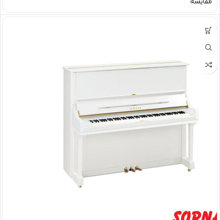
مقایسه