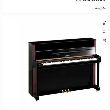
مقایسه