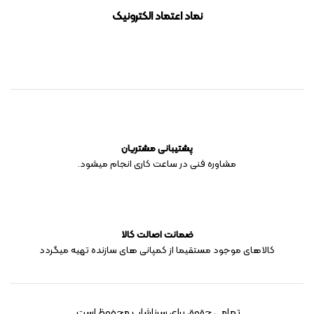
نماد اعتماد الکترونیک
پشتیبانی مشتریان
مشاوره فنی در ساعت کاری انجام میشود.
ضمانت اصالت کالا
کالاهای موجود مستقیما از کمپانی های سازنده تهیه میگردد
تمامی حقوق برای سرناشاپ محفوظ است.