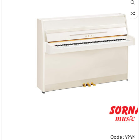
Code : 7674