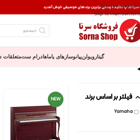
Skip to navigation
 سرنا شاپ نماینده رسمی برترین برندهای موسیقی خوش آمدید
Skip to main content
گیتار
ویولن
پیانو
سازهای یاماها
درام ست
متعلقات د
فیلتر بر اساس برند
NEW
Yamaha