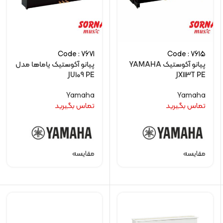
Code : 7671
Code : 7615
پیانو آکوستیک YAMAHA
پیانو آکوستیک یاماها مدل
JU109 PE
JX113T PE
Yamaha
Yamaha
تماس بگیرید
تماس بگیرید
مقایسه
مقایسه