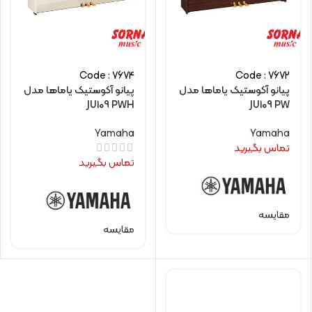
Code : 7674
Code : 7672
پیانو آکوستیک یاماها مدل
پیانو آکوستیک یاماها مدل
JU109 PWH
JU109 PW
Yamaha
Yamaha
تماس بگیرید
تماس بگیرید
مقایسه
مقایسه