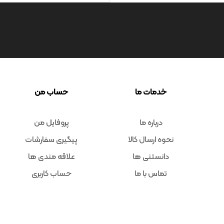
خدمات ما
حساب من
درباره ما
پروفایل من
نحوه ارسال کالا
پیگیری سفارشات
دانستنی ها
علاقه مندی ها
تماس با ما
حساب کاربری