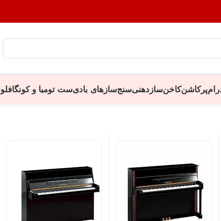
رام
پرکاشن
کاخن
سازدهنی
سنج
سازهای بادی
ست تومبا و کونگا
فلو