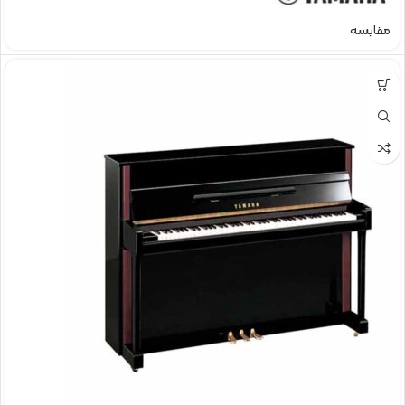
مقایسه