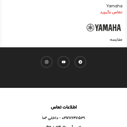
Yamaha
تماس بگیرید
مقایسه
اطلاعات تماس
02177647531 - داخلی ۱۰۲