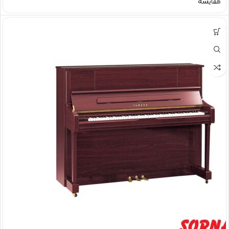
مقایسه