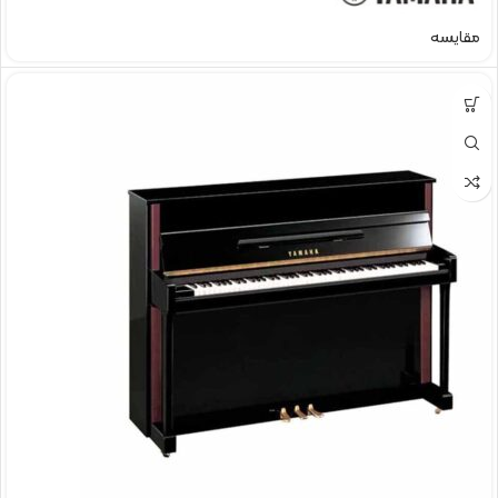
مقایسه