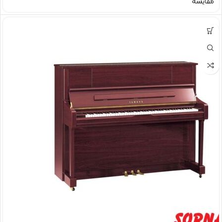
مقایسه