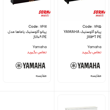
Code : 7671
Code : 7615
پیانو آکوستیک YAMAHA
پیانو آکوستیک یاماها مدل
JU109 PE
JX113T PE
Yamaha
Yamaha
تماس بگیرید
تماس بگیرید
مقایسه
مقایسه