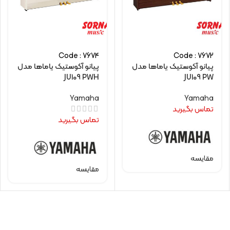
Code : 7674
Code : 7672
پیانو آکوستیک یاماها مدل
پیانو آکوستیک یاماها مدل
JU109 PWH
JU109 PW
Yamaha
Yamaha
تماس بگیرید
تماس بگیرید
مقایسه
مقایسه