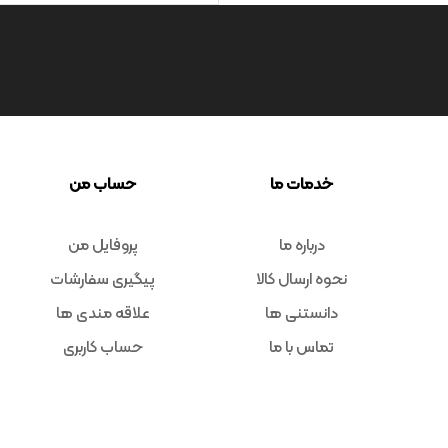
خدمات ما
حساب من
درباره ما
پروفایل من
نحوه ارسال کالا
پیگیری سفارشات
دانستنی ها
علاقه مندی ها
تماس با ما
حساب کاربری