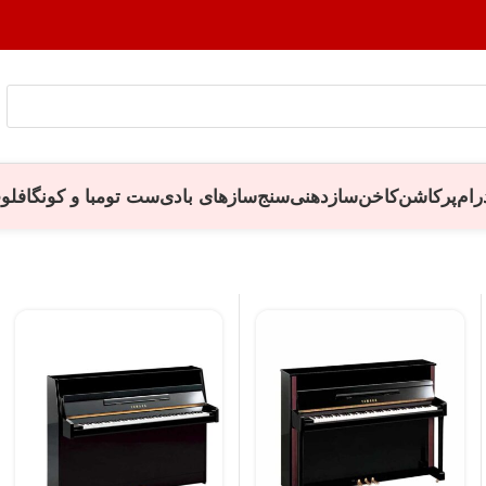
رام
پرکاشن
کاخن
سازدهنی
سنج
سازهای بادی
ست تومبا و کونگا
فلو