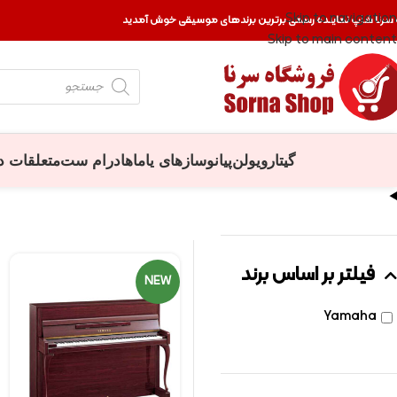
Skip to navigation
 سرنا شاپ نماینده رسمی برترین برندهای موسیقی خوش آمدید
Skip to main content
گیتار
ویولن
پیانو
سازهای یاماها
درام ست
متعلقات د
فیلتر بر اساس برند
NEW
Yamaha