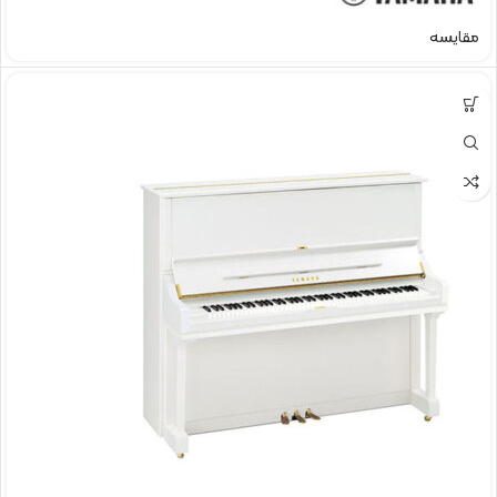
مقایسه