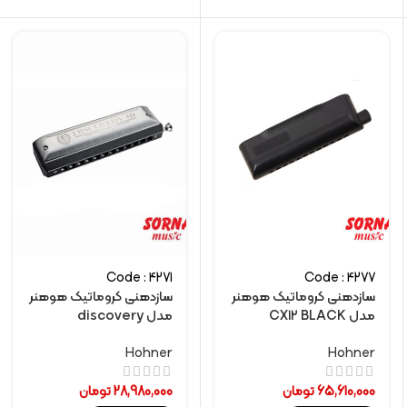
Code : 4271
Code : 4277
سازدهنی کروماتیک هوهنر
سازدهنی کروماتیک هوهنر
مدل CX12 BLACK
مدل discovery
Hohner
Hohner
65,610,000
تومان
28,980,000
تومان