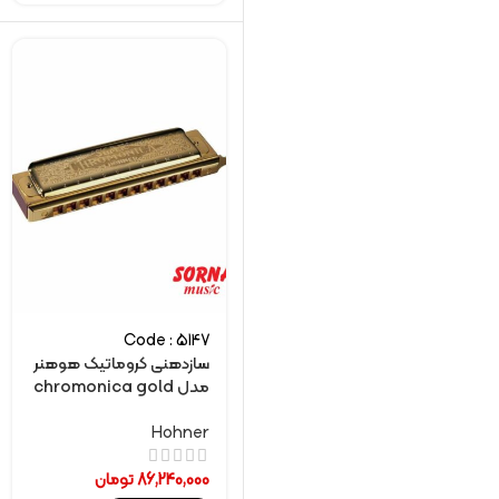
Code : 5147
سازدهنی کروماتیک هوهنر
مدل chromonica gold
Hohner
86,240,000
تومان