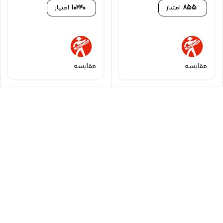
855
امتیاز
10240
امتیاز
مقایسه
مقایسه