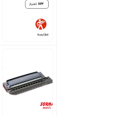
862
امتیاز
مقایسه