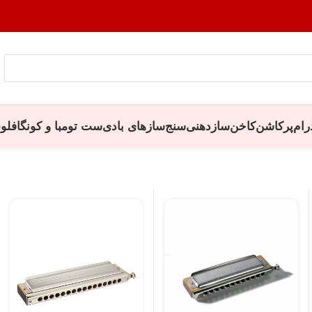
رام
پرکاشن
کاخن
سازدهنی
سنج
سازهای بادی
ست تومبا و کونگا
فلو