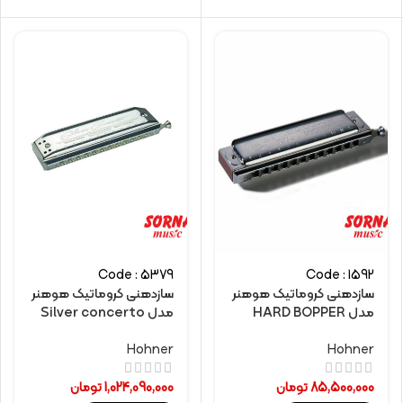
Code : 5379
Code : 1592
سازدهنی کروماتیک هوهنر
سازدهنی کروماتیک هوهنر
مدل HARD BOPPER
مدل Silver concerto
Hohner
Hohner
85,500,000
تومان
1,024,090,000
تومان