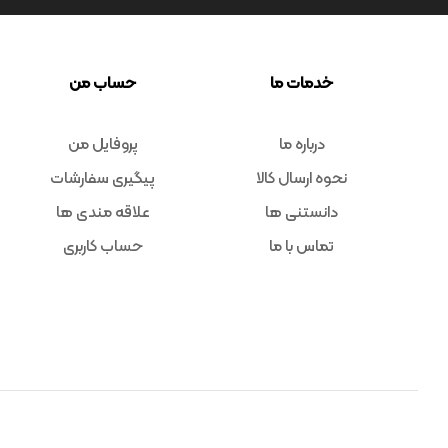
خدمات ما
حساب من
درباره ما
پروفایل من
نحوه ارسال کالا
پیگیری سفارشات
دانستنی ها
علاقه مندی ها
تماس با ما
حساب کاربری