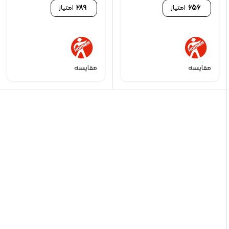
656
امتیاز
289
امتیاز
مقایسه
مقایسه