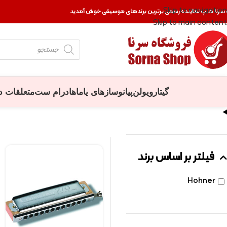
Skip to navigation
 سرنا شاپ نماینده رسمی برترین برندهای موسیقی خوش آمدید
Skip to main content
گیتار
ویولن
پیانو
سازهای یاماها
درام ست
متعلقات د
فیلتر بر اساس برند
Hohner