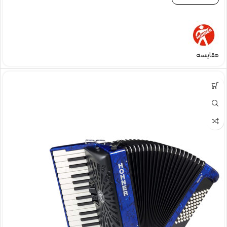
مقایسه