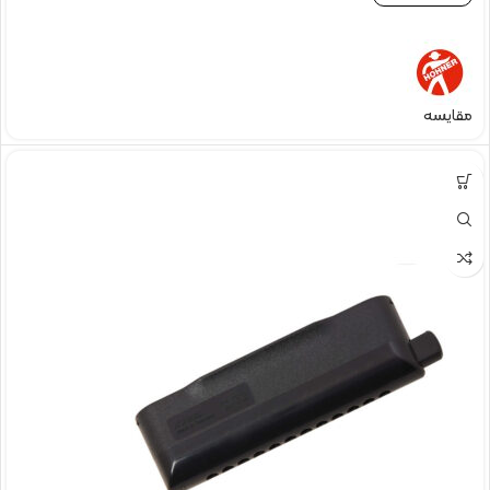
مقایسه