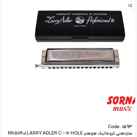
Code : 1593
سازدهنی کروماتیک هوهنر M757401 LARRY ADLER C – 16 HOLE