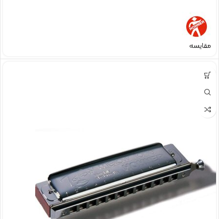
مقایسه