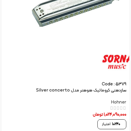
Code : 5379
سازدهنی کروماتیک هوهنر مدل Silver concerto
Hohner
1,024,090,000
تومان
10240
امتیاز