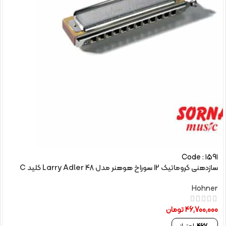
Code : 1591
سازدهنی کروماتیک 12 سوراخ هوهنر مدل Larry Adler 48 کلید C
Hohner
46,700,000
تومان