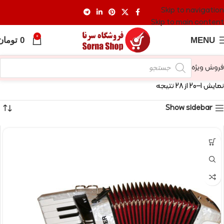
Skip to navigation
Skip to main content
0
MENU
0
تومان
فروش ویژه
نمایش 1–20 از 28 نتیجه
Show sidebar