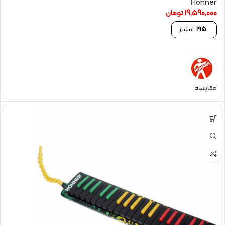
Hohner
19,590,000
تومان
195
امتیاز
مقایسه