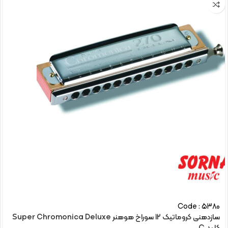
Code : 5380
سازدهنی کروماتیک 12 سوراخ هوهنر Super Chromonica Deluxe