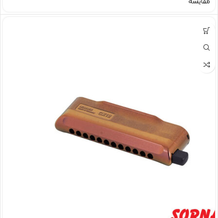
مقایسه