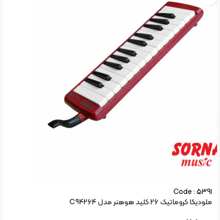
Code : 5391
ملودیکا کروماتیک 26 کلید هوهنر مدل C94264