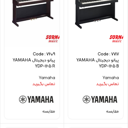
Code : 7609
Code : 7717
پیانو دیجیتال YAMAHA
پیانو دیجیتال YAMAHA
YDP-165 R
YDP-165 B
Yamaha
Yamaha
تماس بگیرید
تماس بگیرید
مقایسه
مقایسه