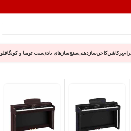
رام
پرکاشن
کاخن
سازدهنی
سنج
سازهای بادی
ست تومبا و کونگا
فلو