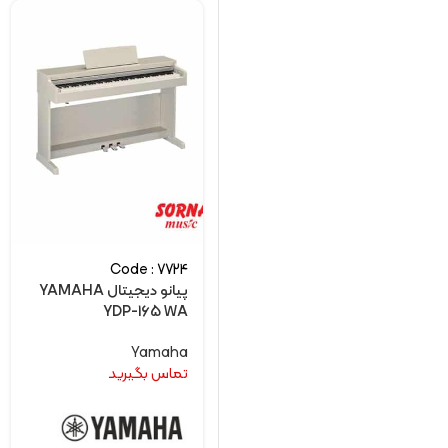
Code : 7724
پیانو دیجیتال YAMAHA
YDP-165 WA
Yamaha
تماس بگیرید