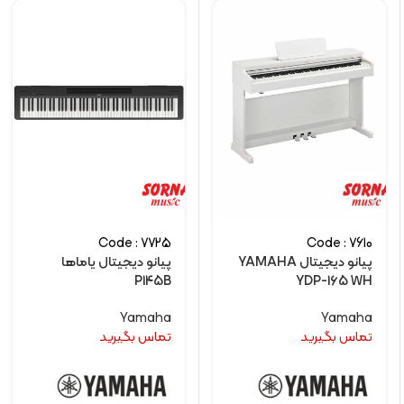
Code : 7725
Code : 7610
پیانو دیجیتال YAMAHA
پیانو دیجیتال یاماها
P145B
YDP-165 WH
Yamaha
Yamaha
تماس بگیرید
تماس بگیرید