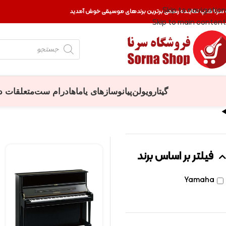
Skip to navigation
 سرنا شاپ نماینده رسمی برترین برندهای موسیقی خوش آمدید
Skip to main content
گیتار
ویولن
پیانو
سازهای یاماها
درام ست
متعلقات د
فیلتر بر اساس برند
Yamaha