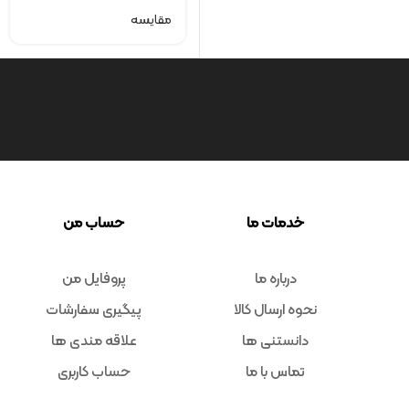
مقایسه
خدمات ما
حساب من
درباره ما
پروفایل من
نحوه ارسال کالا
پیگیری سفارشات
دانستنی ها
علاقه مندی ها
تماس با ما
حساب کاربری