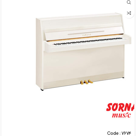
Code : 7674