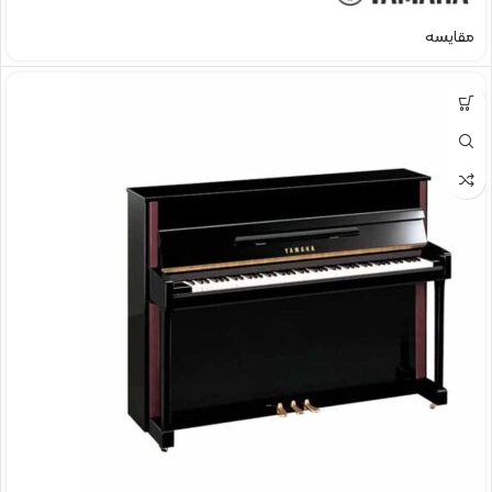
مقایسه