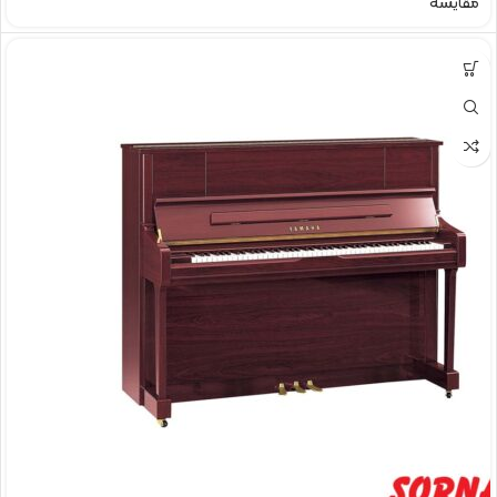
مقایسه