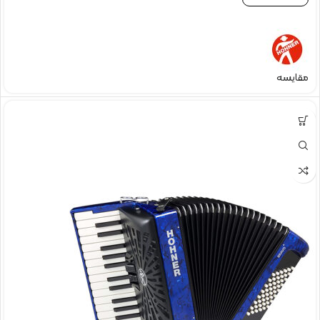
مقایسه