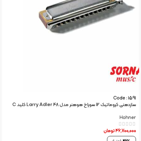
Code : 1591
سازدهنی کروماتیک 12 سوراخ هوهنر مدل Larry Adler 48 کلید C
Hohner
46,700,000
تومان