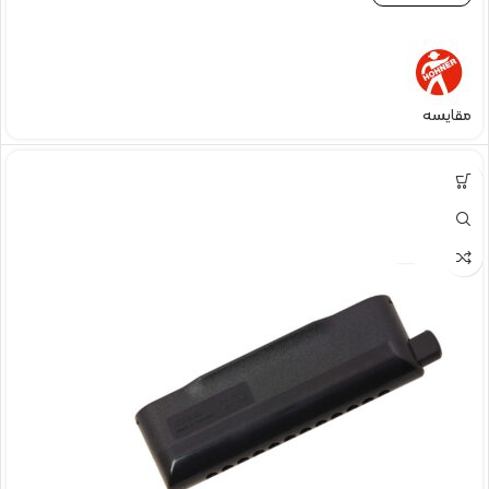
مقایسه