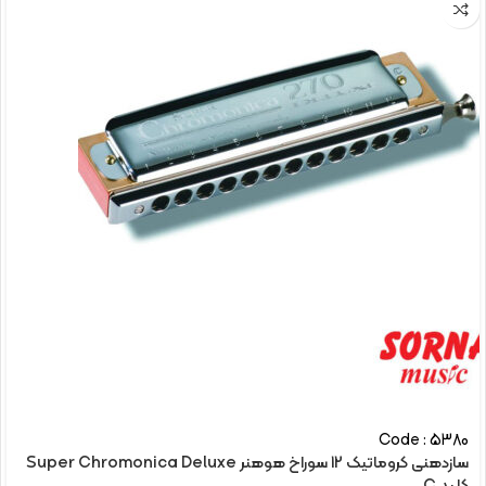
Code : 5380
سازدهنی کروماتیک 12 سوراخ هوهنر Super Chromonica Deluxe