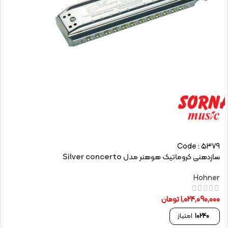
Code : 5379
سازدهنی کروماتیک هوهنر مدل Silver concerto
Hohner
1,024,090,000
تومان
10240
امتیاز