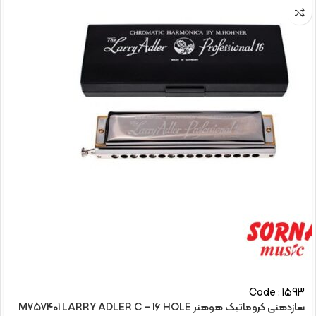
Code : 1593
سازدهنی کروماتیک هوهنر M757401 LARRY ADLER C – 16 HOLE