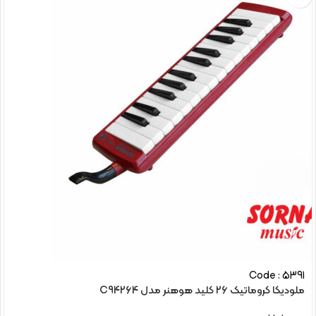
Code : 5391
ملودیکا کروماتیک 26 کلید هوهنر مدل C94264