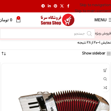
Skip to navigation
Skip to main content
0
MENU
0
تومان
فروش ویژه
نمایش 1–20 از 28 نتیجه
Show sidebar