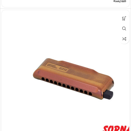
مقایسه