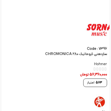
Code : 7396
سازدهنی کروماتیک CHROMONICA 280
Hohner
56,360,000
تومان
563
امتیاز