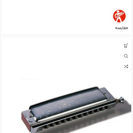
مقایسه