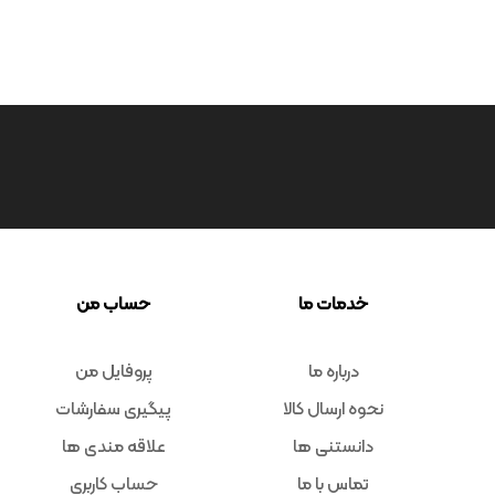
خدمات ما
حساب من
درباره ما
پروفایل من
نحوه ارسال کالا
پیگیری سفارشات
دانستنی ها
علاقه مندی ها
تماس با ما
حساب کاربری