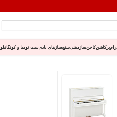
رام
پرکاشن
کاخن
سازدهنی
سنج
سازهای بادی
ست تومبا و کونگا
فلو