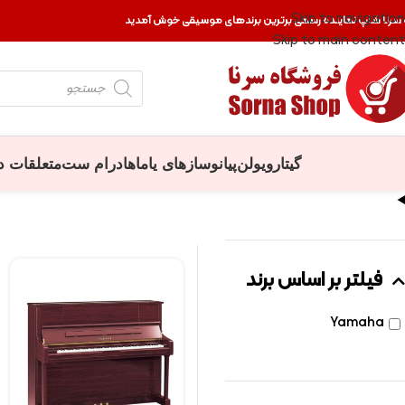
Skip to navigation
 سرنا شاپ نماینده رسمی برترین برندهای موسیقی خوش آمدید
Skip to main content
گیتار
ویولن
پیانو
سازهای یاماها
درام ست
متعلقات د
فیلتر بر اساس برند
Yamaha