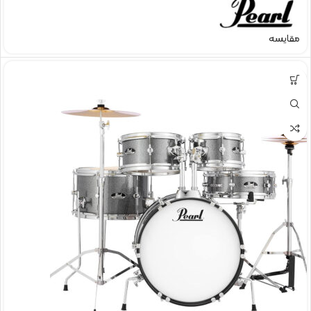
مقایسه