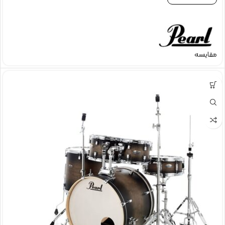
مقایسه