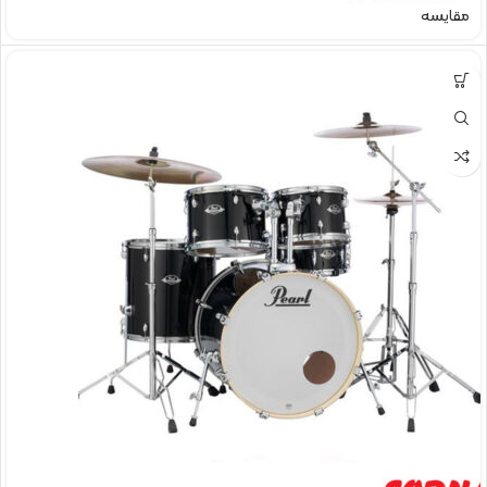
مقایسه