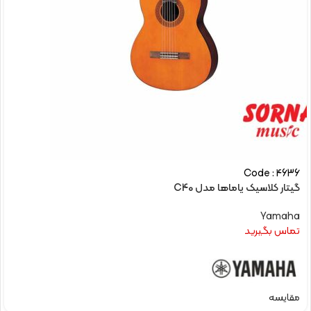
Code : 4636
گیتار کلاسیک یاماها مدل C40
Yamaha
تماس بگیرید
مقایسه