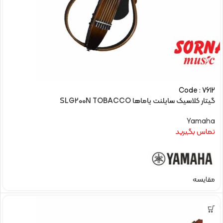
Code : 7612
گیتار کلاسیک سایلنت یاماها SLG200N TOBACCO
Yamaha
تماس بگیرید
مقایسه