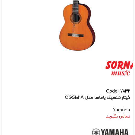
Code : 7832
گیتار کلاسیک یاماها مدل CGS102A
Yamaha
تماس بگیرید