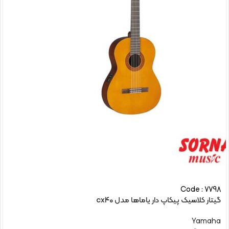
Code : 7798
گیتار کلاسیک پیکاپ دار یاماها مدل cx40
Yamaha