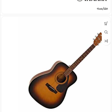
مقایسه