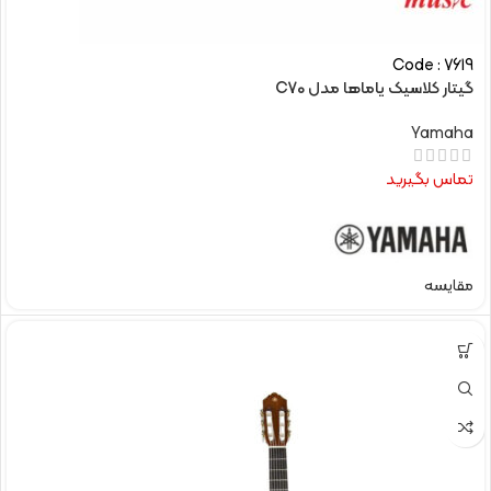
Code : 7619
گیتار کلاسیک یاماها مدل C70
Yamaha
تماس بگیرید
مقایسه