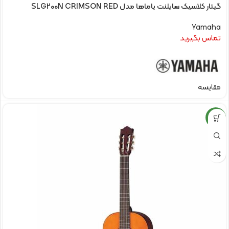
گیتار کلاسیک سایلنت یاماها مدل SLG200N CRIMSON RED
Yamaha
تماس بگیرید
مقایسه
NEW