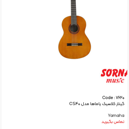
Code : 7620
گیتار کلاسیک یاماها مدل CS40
Yamaha
تماس بگیرید