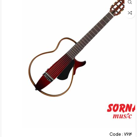
Code : 7614