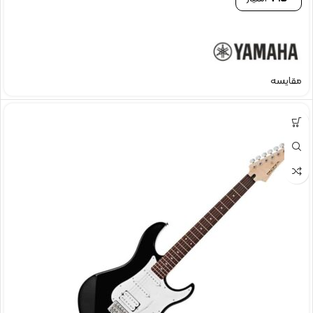
مقایسه