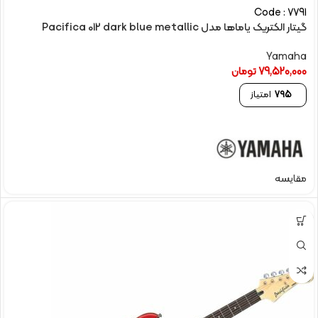
Code : 7791
گیتار الکتریک یاماها مدل Pacifica 012 dark blue metallic
Yamaha
79,520,000
تومان
795
امتیاز
مقایسه