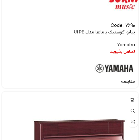
Code : 7690
پیانو آکوستیک یاماها مدل U1 PE
Yamaha
تماس بگیرید
مقایسه