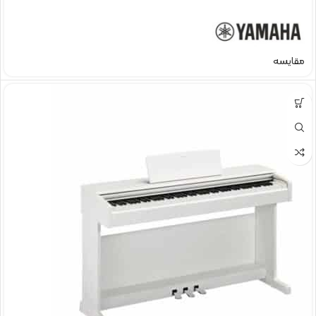
مقایسه