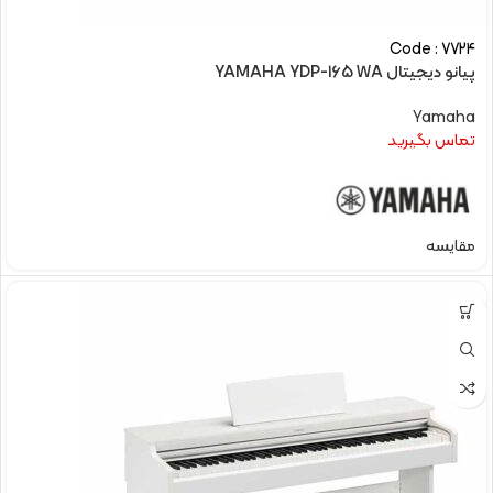
Code : 7724
پیانو دیجیتال YAMAHA YDP-165 WA
Yamaha
تماس بگیرید
مقایسه