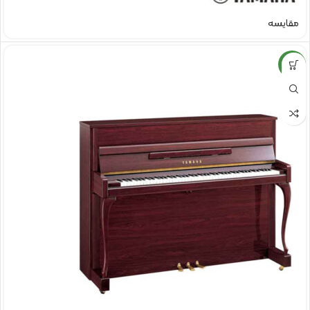
مقایسه
NEW