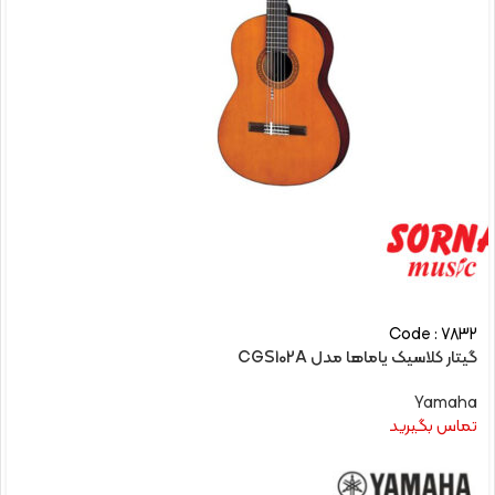
Code : 7832
گیتار کلاسیک یاماها مدل CGS102A
Yamaha
تماس بگیرید