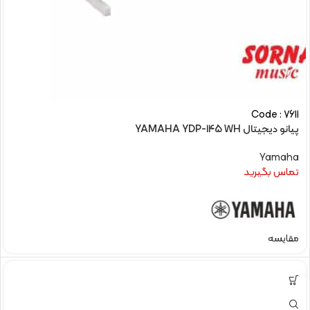
Code : 7611
پیانو دیجیتال YAMAHA YDP-145 WH
Yamaha
تماس بگیرید
مقایسه