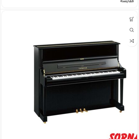
مقایسه