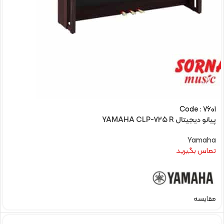
Code : 7601
پیانو دیجیتال YAMAHA CLP-725 R
Yamaha
تماس بگیرید
مقایسه