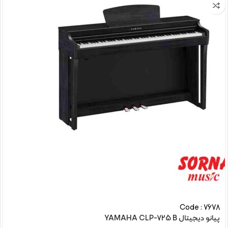
Code : 7678
پیانو دیجیتال YAMAHA CLP-725 B