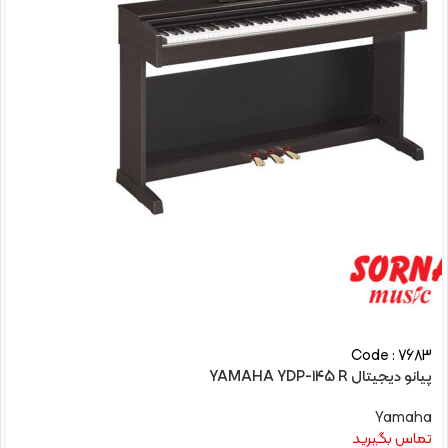
Code : 7683
پیانو دیجیتال YAMAHA YDP-145 R
Yamaha
تماس بگیرید