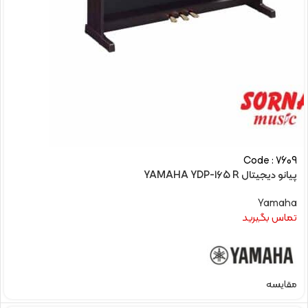
Code : 7609
پیانو دیجیتال YAMAHA YDP-165 R
Yamaha
تماس بگیرید
مقایسه