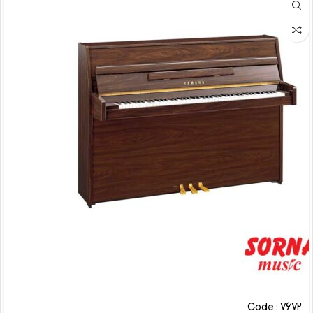
Code : 7672