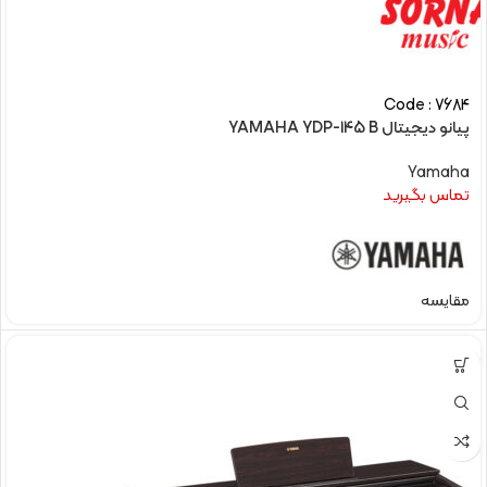
Code : 7684
پیانو دیجیتال YAMAHA YDP-145 B
Yamaha
تماس بگیرید
مقایسه