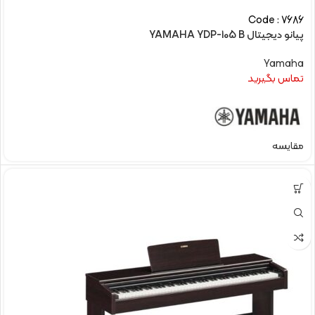
Code : 7686
پیانو دیجیتال YAMAHA YDP-105 B
Yamaha
تماس بگیرید
مقایسه