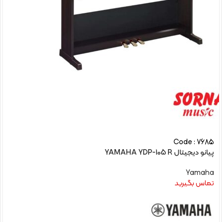
Code : 7685
پیانو دیجیتال YAMAHA YDP-105 R
Yamaha
تماس بگیرید