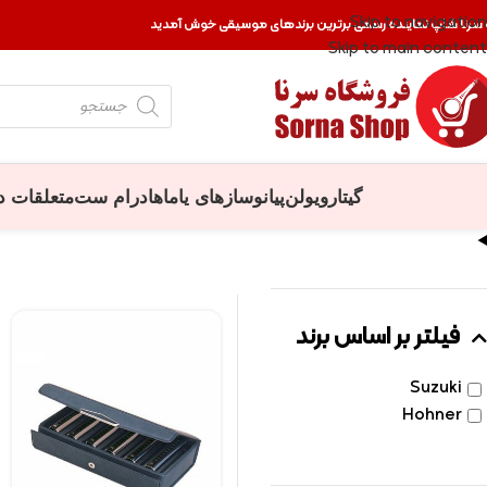
Skip to navigation
 سرنا شاپ نماینده رسمی برترین برندهای موسیقی خوش آمدید
Skip to main content
گیتار
ویولن
پیانو
سازهای یاماها
درام ست
متعلقات د
فیلتر بر اساس برند
Suzuki
Hohner