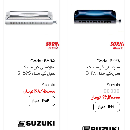
Code : 4595
Code : 4238
سازدهنی کروماتیک
سازدهنی کروماتیک
سوزوکی مدل G-48
سوزوکی مدل S-56S
Suzuki
Suzuki
168,450,000
تومان
166,120,000
تومان
1684
امتیاز
1661
امتیاز