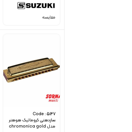
مقایسه
Code : 5147
سازدهنی کروماتیک هوهنر
مدل chromonica gold