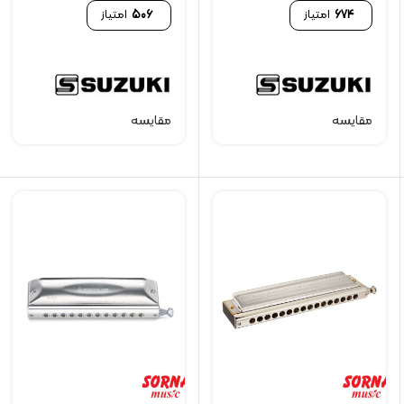
674
امتیاز
506
امتیاز
مقایسه
مقایسه