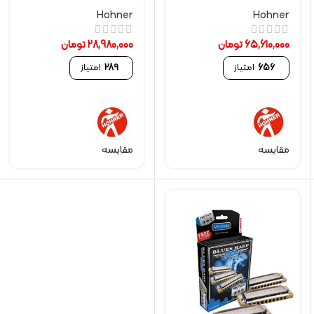
Hohner
Hohner
65,610,000
تومان
28,980,000
تومان
656
امتیاز
289
امتیاز
مقایسه
مقایسه