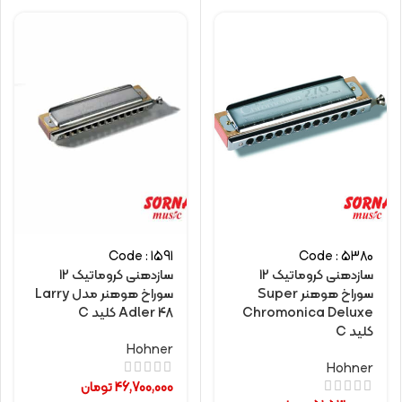
Code : 1591
Code : 5380
سازدهنی کروماتیک 12
سازدهنی کروماتیک 12
سوراخ هوهنر Super
سوراخ هوهنر مدل Larry
Chromonica Deluxe
Adler 48 کلید C
کلید C
Hohner
Hohner
46,700,000
تومان