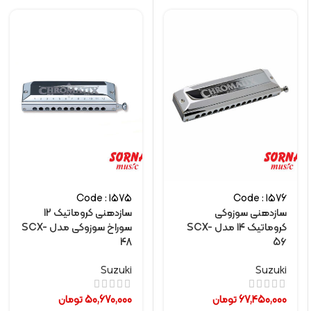
Code : 1575
Code : 1576
سازدهنی سوزوکی
سازدهنی کروماتیک 12
کروماتیک 14 مدل SCX-
سوراخ سوزوکی مدل SCX-
48
56
Suzuki
Suzuki
67,450,000
تومان
50,670,000
تومان