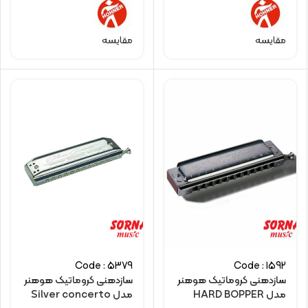
مقایسه
مقایسه
Code : 5379
Code : 1592
سازدهنی کروماتیک هوهنر
سازدهنی کروماتیک هوهنر
مدل HARD BOPPER
مدل Silver concerto