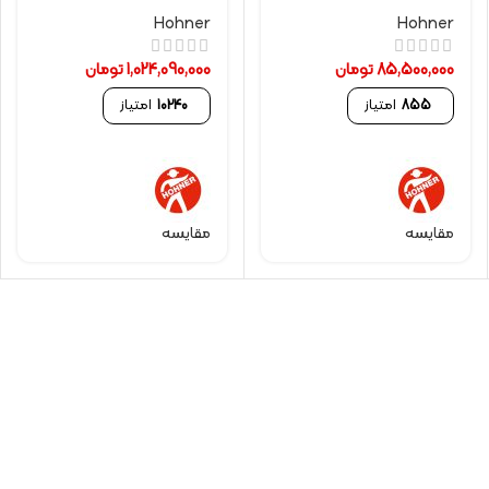
Hohner
Hohner
85,500,000
تومان
1,024,090,000
تومان
855
امتیاز
10240
امتیاز
مقایسه
مقایسه