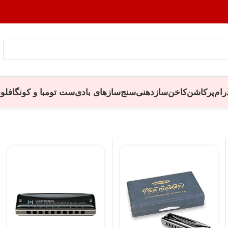
رام
پرکاشن
کاخن
سازدهنی
سنج
سازهای بادی
ست تومبا و کونگا
فلو