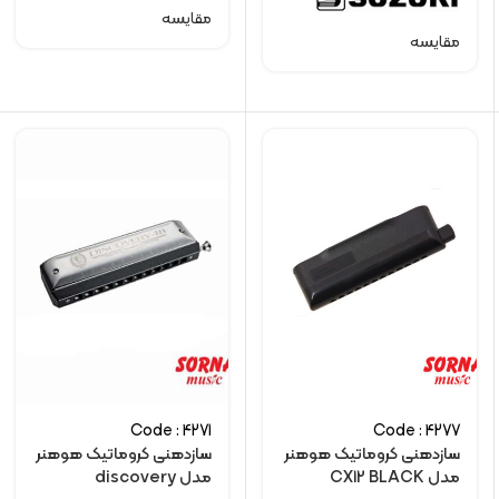
مقایسه
مقایسه
Code : 4271
Code : 4277
سازدهنی کروماتیک هوهنر
سازدهنی کروماتیک هوهنر
مدل CX12 BLACK
مدل discovery