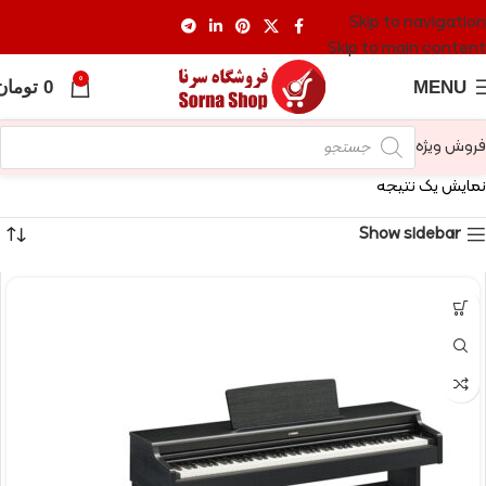
Skip to navigation
Skip to main content
0
MENU
0
تومان
فروش ویژه
نمایش یک نتیجه
Show sidebar