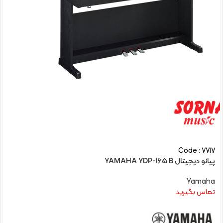
Code : 7717
پیانو دیجیتال YAMAHA YDP-165 B
Yamaha
تماس بگیرید