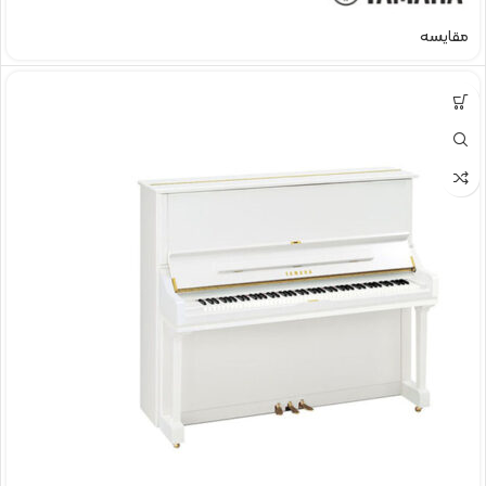
مقایسه