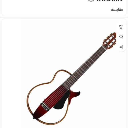
مقایسه