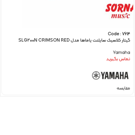
Code : 7614
گیتار کلاسیک سایلنت یاماها مدل SLG200N CRIMSON RED
Yamaha
تماس بگیرید
مقایسه