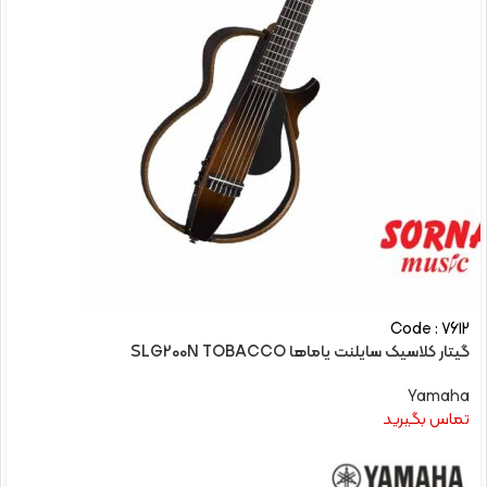
Code : 7612
گیتار کلاسیک سایلنت یاماها SLG200N TOBACCO
Yamaha
تماس بگیرید