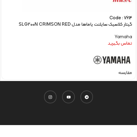
Code : 7614
گیتار کلاسیک سایلنت یاماها مدل SLG200N CRIMSON RED
Yamaha
تماس بگیرید
مقایسه