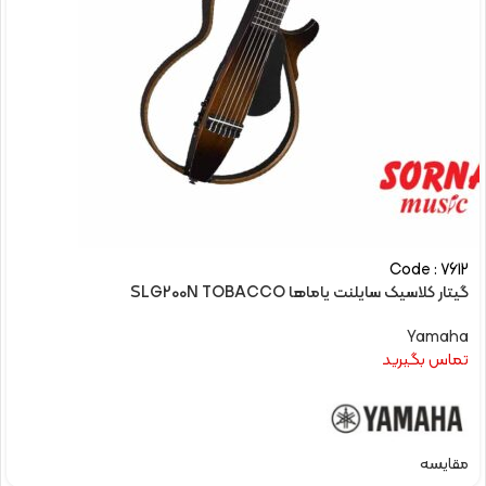
Code : 7612
گیتار کلاسیک سایلنت یاماها SLG200N TOBACCO
Yamaha
تماس بگیرید
مقایسه