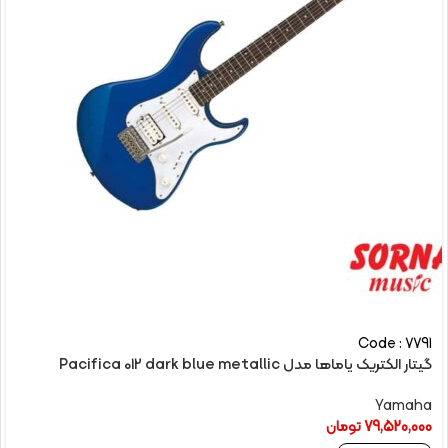
Code : 7791
گیتار الکتریک یاماها مدل Pacifica 012 dark blue metallic
Yamaha
79,520,000
تومان