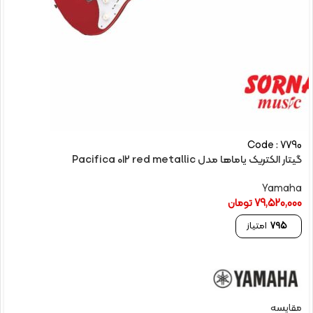
Code : 7790
گیتار الکتریک یاماها مدل Pacifica 012 red metallic
Yamaha
79,520,000
تومان
795
امتیاز
مقایسه