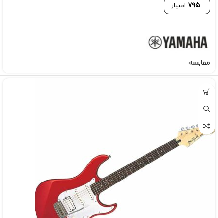
795
امتیاز
مقایسه