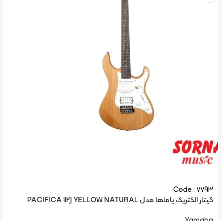
Code : 7793
گیتار الکتریک یاماها مدل PACIFICA 112J YELLOW NATURAL
Yamaha