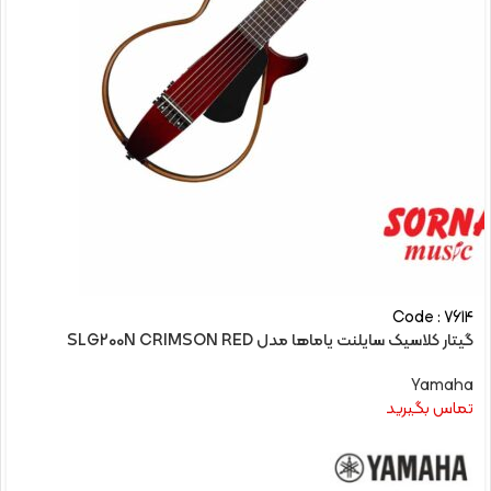
Code : 7614
گیتار کلاسیک سایلنت یاماها مدل SLG200N CRIMSON RED
Yamaha
تماس بگیرید