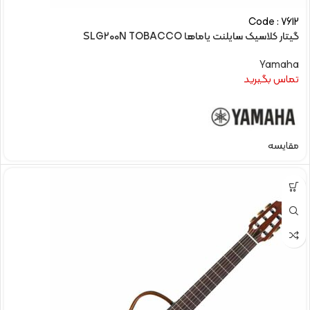
Code : 7612
گیتار کلاسیک سایلنت یاماها SLG200N TOBACCO
Yamaha
تماس بگیرید
مقایسه