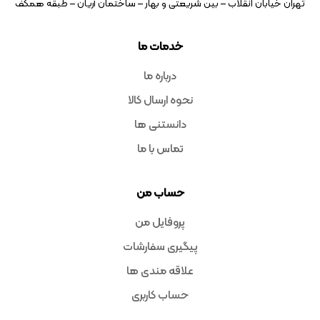
تهران خیابان انقلاب – بین شریعتی و بهار – ساختمان آریان – طبقه همکف
خدمات ما
درباره ما
نحوه ارسال کالا
دانستنی ها
تماس با ما
حساب من
پروفایل من
پیگیری سفارشات
علاقه مندی ها
حساب کاربری