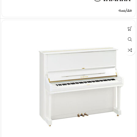
مقایسه