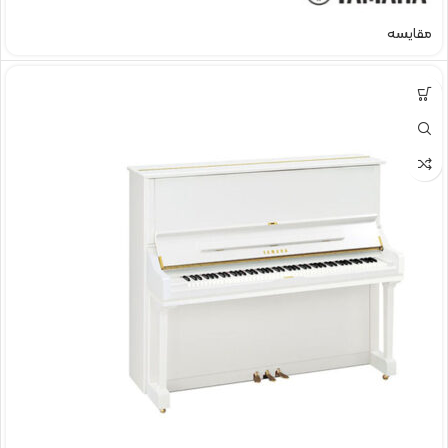
مقایسه