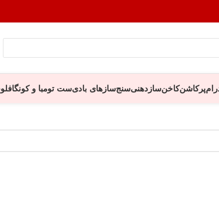
رام
پرکاشن
کاخن
سازدهنی
سنج
سازهای بادی
ست تومبا و کونگا
فلو