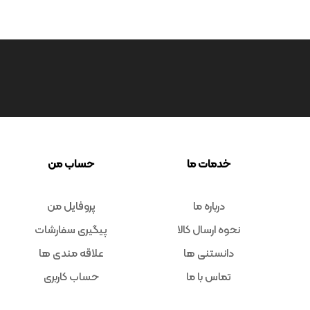
خدمات ما
حساب من
درباره ما
پروفایل من
نحوه ارسال کالا
پیگیری سفارشات
دانستنی ها
علاقه مندی ها
تماس با ما
حساب کاربری