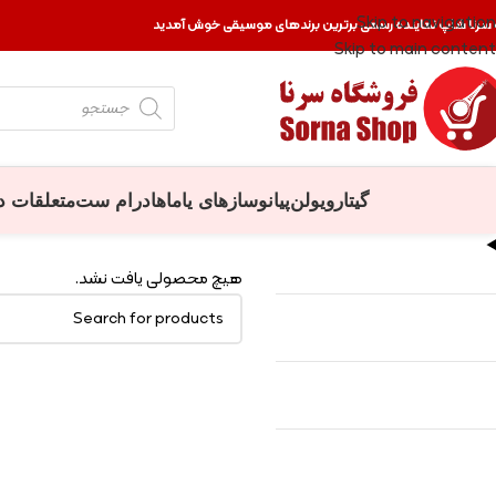
Skip to navigation
 سرنا شاپ نماینده رسمی برترین برندهای موسیقی خوش آمدید
Skip to main content
گیتار
ویولن
پیانو
سازهای یاماها
درام ست
متعلقات د
هیچ محصولی یافت نشد.