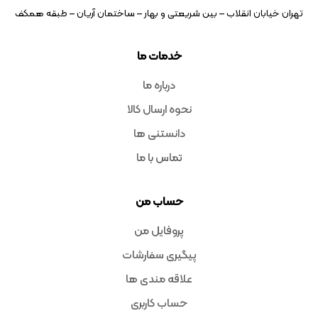
تهران خیابان انقلاب – بین شریعتی و بهار – ساختمان آریان – طبقه همکف
خدمات ما
درباره ما
نحوه ارسال کالا
دانستنی ها
تماس با ما
حساب من
پروفایل من
پیگیری سفارشات
علاقه مندی ها
حساب کاربری