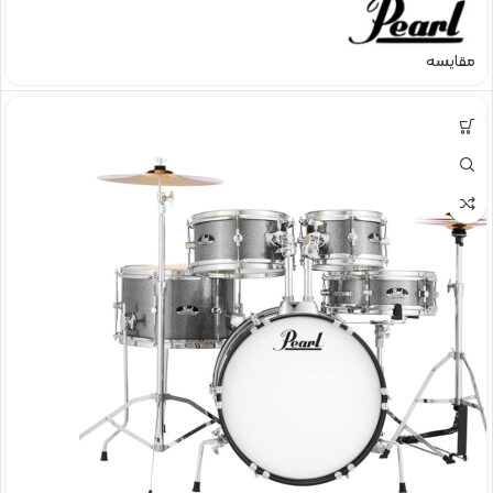
مقایسه