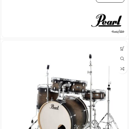
مقایسه