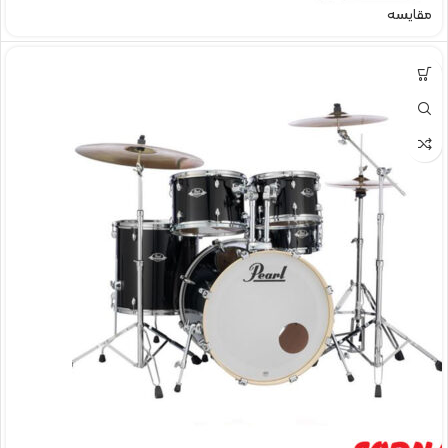
مقایسه