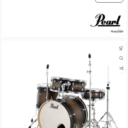
مقایسه