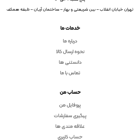
تهران خیابان انقلاب – بین شریعتی و بهار – ساختمان آریان – طبقه همکف
خدمات ما
درباره ما
نحوه ارسال کالا
دانستنی ها
تماس با ما
حساب من
پروفایل من
پیگیری سفارشات
علاقه مندی ها
حساب کاربری