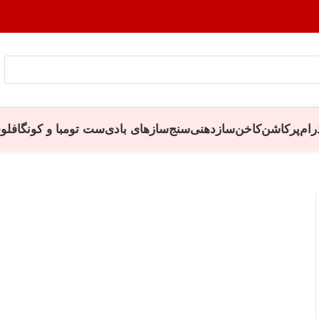
رام
پرکاشن
کاخن
سازدهنی
سنج
سازهای بادی
ست تومبا و کونگا
فلو