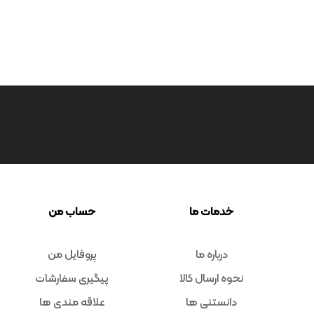
خدمات ما
حساب من
درباره ما
پروفایل من
نحوه ارسال کالا
پیگیری سفارشات
دانستنی ها
علاقه مندی ها