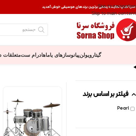
Skip to navigation
 سرنا شاپ نماینده رسمی برترین برندهای موسیقی خوش آمدید
Skip to main content
گیتار
ویولن
پیانو
سازهای یاماها
درام ست
متعلقات د
فیلتر بر اساس برند
Pearl