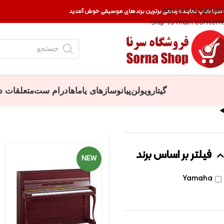
Skip to navigation
 سرنا شاپ نماینده رسمی برترین برندهای موسیقی خوش آمدید
Skip to main content
گیتار
ویولن
پیانو
سازهای یاماها
درام ست
متعلقات د
فیلتر بر اساس برند
NEW
Yamaha