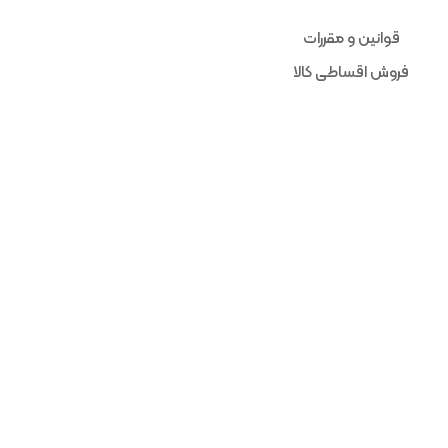
قوانین و مقررات
فروش اقساطی کالا
حساب من
فروشگاه ما
ضمانت 
کالاهای موجود مستقیما از