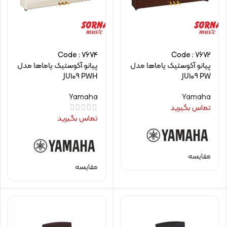
Code : 7674
Code : 7672
پیانو آکوستیک یاماها مدل
پیانو آکوستیک یاماها مدل
JU109 PWH
JU109 PW
Yamaha
Yamaha
تماس بگیرید
تماس بگیرید
مقایسه
مقایسه