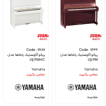
Code : 7687
Code : 7666
پیانو آکوستیک یاماها مدل
پیانو آکوستیک یاماها مدل
U1J PWHC
U1J PM
Yamaha
Yamaha
تماس بگیرید
تماس بگیرید
مقایسه
مقایسه