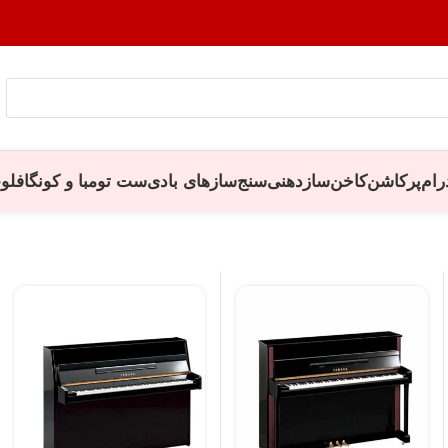
رام
پرکاشن
کاخن
سازدهنی
سنج
سازهای بادی
ست تومبا و کونگا
فلو