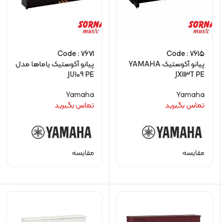
Code : 7671
Code : 7615
پیانو آکوستیک YAMAHA
پیانو آکوستیک یاماها مدل
JU109 PE
JX113T PE
Yamaha
Yamaha
تماس بگیرید
تماس بگیرید
مقایسه
مقایسه