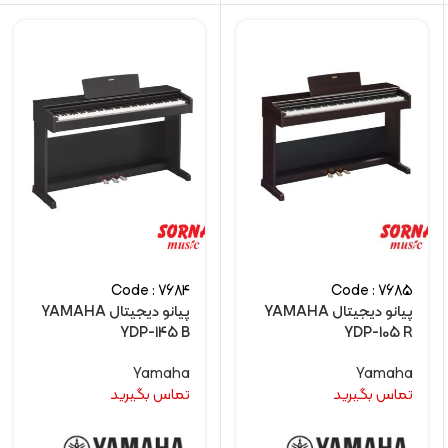
Code : 7684
Code : 7685
پیانو دیجیتال YAMAHA
پیانو دیجیتال YAMAHA
YDP-145 B
YDP-105 R
Yamaha
Yamaha
تماس بگیرید
تماس بگیرید