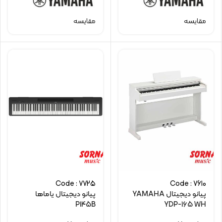
مقایسه
مقایسه
Code : 7725
Code : 7610
پیانو دیجیتال YAMAHA
پیانو دیجیتال یاماها
P145B
YDP-165 WH