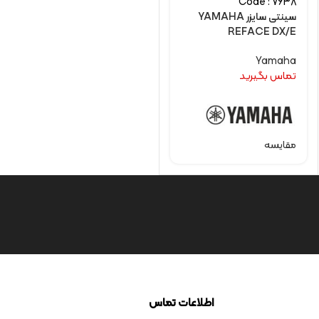
Code : 7638
سینتی سایزر YAMAHA
REFACE DX/E
Yamaha
تماس بگیرید
مقایسه
اطلاعات تماس