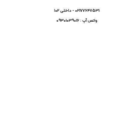
02177647531 - داخلی ۱۰۲
واتس آپ : 09301039016
INFO@SORNASHOP.COM
شنبه تا چهارشنبه – ۹ الی 17
پنج شنبه ۹ الی 13
تهران خیابان انقلاب – بین شریعتی و بهار –
ساختمان آریان – طبقه همکف
اصالت کالا
 کمپانی های سازنده تهیه میگردد