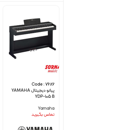
Code : 7686
پیانو دیجیتال YAMAHA
YDP-105 B
Yamaha
تماس بگیرید