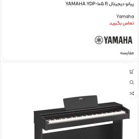
پیانو دیجیتال YAMAHA YDP-105 R
Yamaha
تماس بگیرید
مقایسه