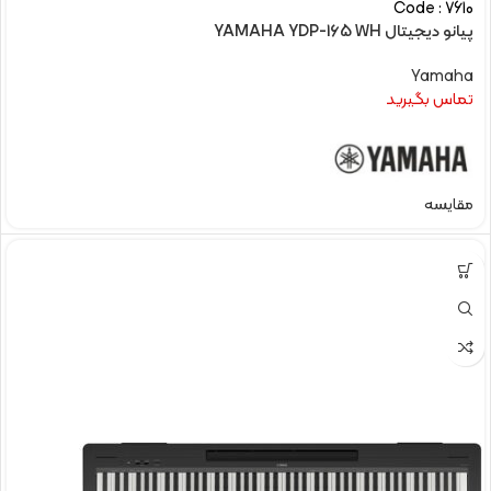
Code : 7610
پیانو دیجیتال YAMAHA YDP-165 WH
Yamaha
تماس بگیرید
مقایسه