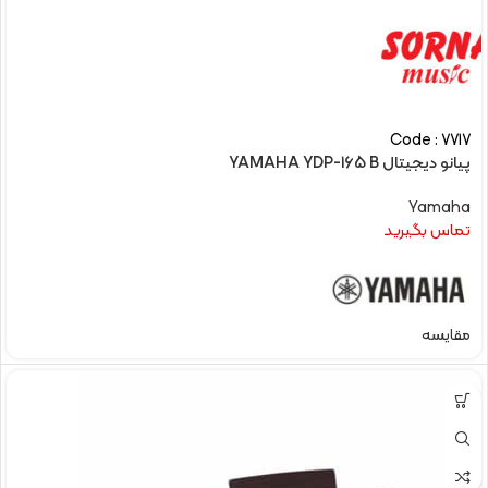
Code : 7717
پیانو دیجیتال YAMAHA YDP-165 B
Yamaha
تماس بگیرید
مقایسه