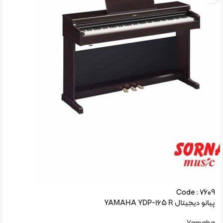
Code : 7609
پیانو دیجیتال YAMAHA YDP-165 R