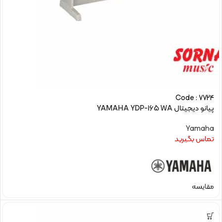
Code : 7724
پیانو دیجیتال YAMAHA YDP-165 WA
Yamaha
تماس بگیرید
مقایسه