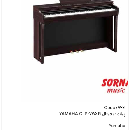
Code : 7601
پیانو دیجیتال YAMAHA CLP-725 R
Yamaha