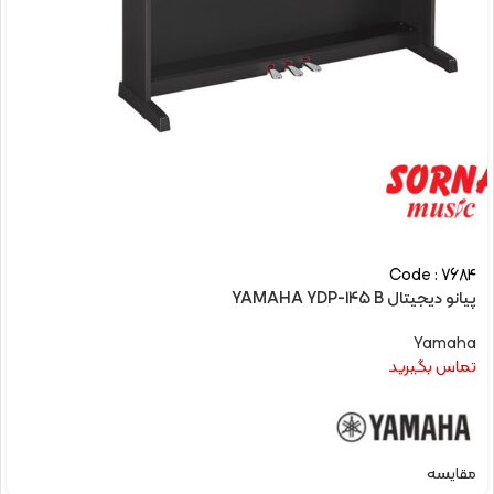
Code : 7684
پیانو دیجیتال YAMAHA YDP-145 B
Yamaha
تماس بگیرید
مقایسه