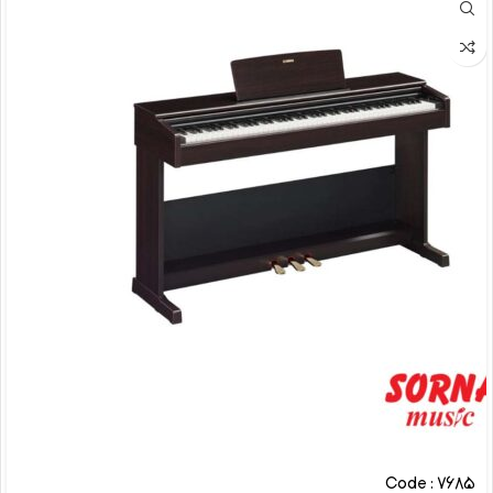
Code : 7685