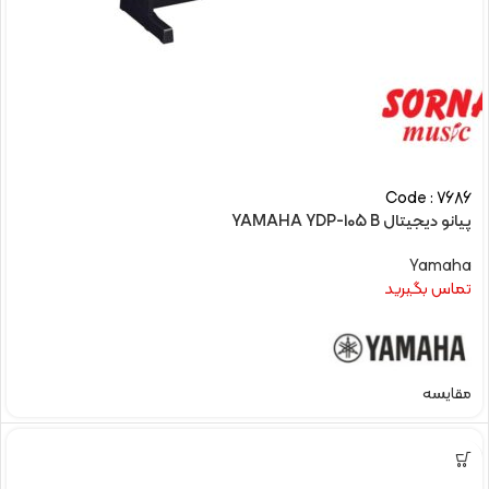
Code : 7686
پیانو دیجیتال YAMAHA YDP-105 B
Yamaha
تماس بگیرید
مقایسه