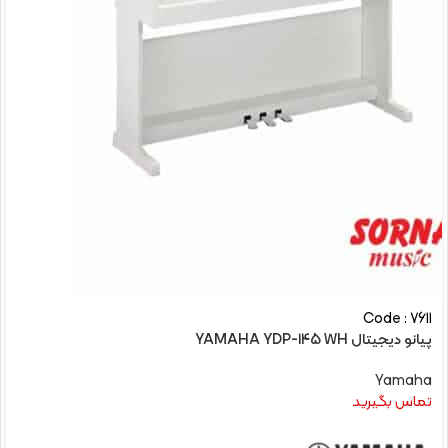
Code : 7611
پیانو دیجیتال YAMAHA YDP-145 WH
Yamaha
تماس بگیرید