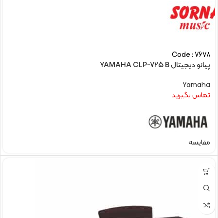
Code : 7678
پیانو دیجیتال YAMAHA CLP-725 B
Yamaha
تماس بگیرید
مقایسه