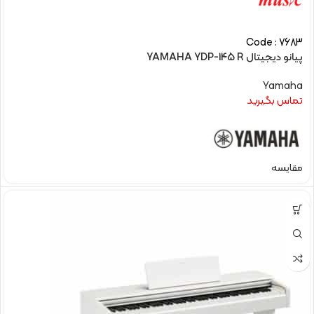
Code : 7683
پیانو دیجیتال YAMAHA YDP-145 R
Yamaha
تماس بگیرید
مقایسه