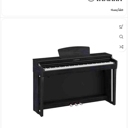
مقایسه