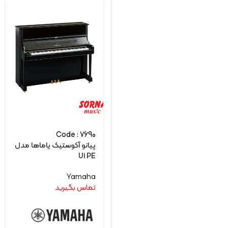
Code : 7690
پیانو آکوستیک یاماها مدل
U1 PE
Yamaha
تماس بگیرید