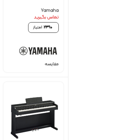
Yamaha
تماس بگیرید
2390
امتیاز
مقایسه