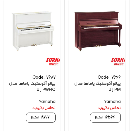
Code : 7687
Code : 7666
پیانو آکوستیک یاماها مدل
پیانو آکوستیک یاماها مدل
U1J PWHC
U1J PM
Yamaha
Yamaha
تماس بگیرید
تماس بگیرید
16564
امتیاز
18707
امتیاز