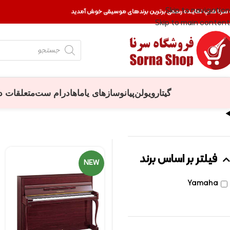
Skip to navigation
 سرنا شاپ نماینده رسمی برترین برندهای موسیقی خوش آمدید
Skip to main content
گیتار
ویولن
پیانو
سازهای یاماها
درام ست
متعلقات د
فیلتر بر اساس برند
NEW
Yamaha