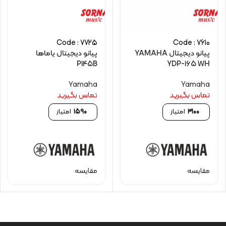
Code : 7725
Code : 7610
پیانو دیجیتال YAMAHA
پیانو دیجیتال یاماها
P145B
YDP-165 WH
Yamaha
Yamaha
تماس بگیرید
تماس بگیرید
3100
امتیاز
1590
امتیاز
مقایسه
مقایسه