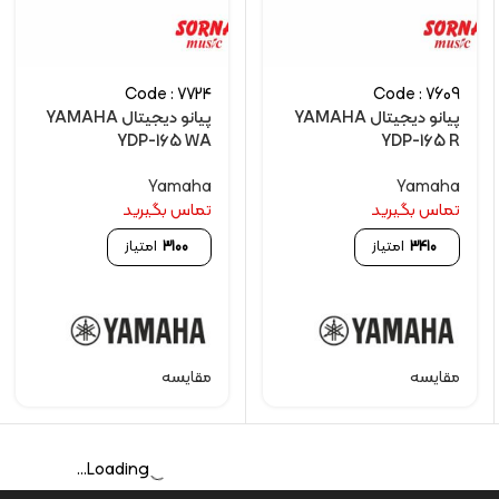
Code : 7724
Code : 7609
پیانو دیجیتال YAMAHA
پیانو دیجیتال YAMAHA
YDP-165 WA
YDP-165 R
Yamaha
Yamaha
تماس بگیرید
تماس بگیرید
3410
امتیاز
3100
امتیاز
مقایسه
مقایسه