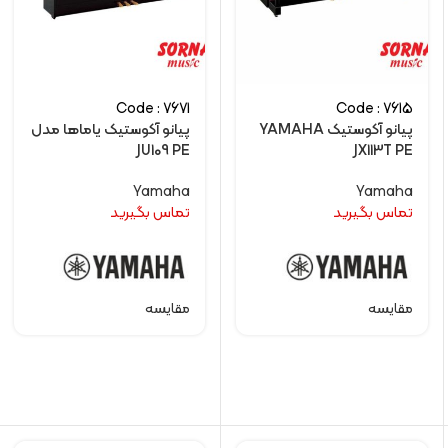
Code : 7671
Code : 7615
پیانو آکوستیک YAMAHA
پیانو آکوستیک یاماها مدل
JU109 PE
JX113T PE
Yamaha
Yamaha
تماس بگیرید
تماس بگیرید
مقایسه
مقایسه