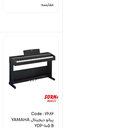
مقایسه
Code : 7686
پیانو دیجیتال YAMAHA
YDP-105 B