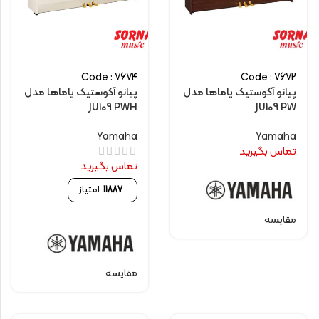
Code : 7674
Code : 7672
پیانو آکوستیک یاماها مدل
پیانو آکوستیک یاماها مدل
JU109 PWH
JU109 PW
Yamaha
Yamaha
تماس بگیرید
تماس بگیرید
11887
امتیاز
مقایسه
مقایسه