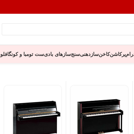
رام
پرکاشن
کاخن
سازدهنی
سنج
سازهای بادی
ست تومبا و کونگا
فلو