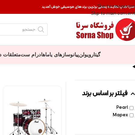
Skip to navigation
 سرنا شاپ نماینده رسمی برترین برندهای موسیقی خوش آمدید
Skip to main content
گیتار
ویولن
پیانو
سازهای یاماها
درام ست
متعلقات د
فیلتر بر اساس برند
Pearl
Mapex