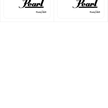
مقایسه
مقایسه