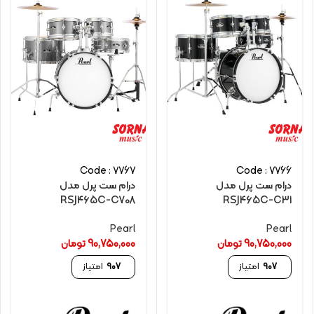
Code : 7767
Code : 7766
درام ست پرل مدل
درام ست پرل مدل
RSJ465C-C708
RSJ465C-C31
Pearl
Pearl
90,750,000
تومان
90,750,000
تومان
907
امتیاز
907
امتیاز