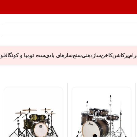
رام
پرکاشن
کاخن
سازدهنی
سنج
سازهای بادی
ست تومبا و کونگا
فلو