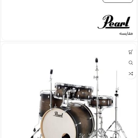
مقایسه