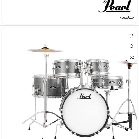
مقایسه