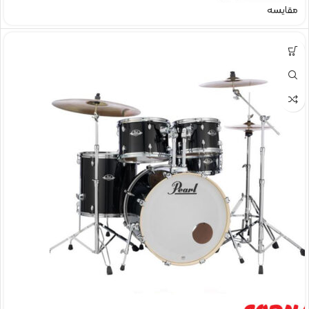
مقایسه