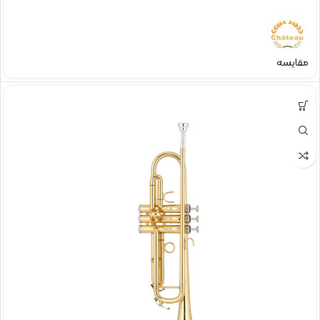
مقایسه