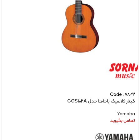
Code : 7832
گیتار کلاسیک یاماها مدل CGS102A
Yamaha
تماس بگیرید