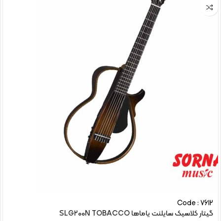
Code : 7612
گیتار کلاسیک سایلنت یاماها SLG200N TOBACCO