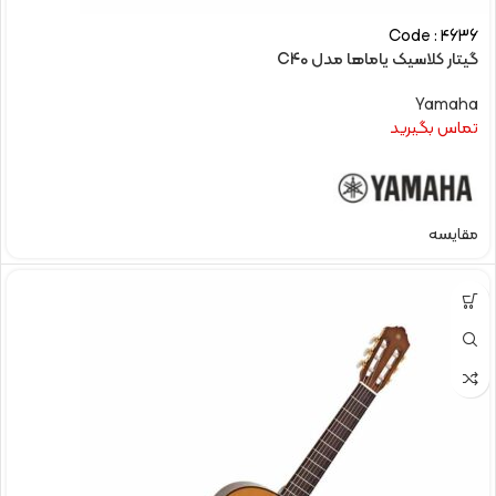
Code : 4636
گیتار کلاسیک یاماها مدل C40
Yamaha
تماس بگیرید
مقایسه