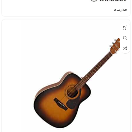
مقایسه