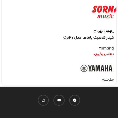
Code : 7620
گیتار کلاسیک یاماها مدل CS40
Yamaha
تماس بگیرید
مقایسه