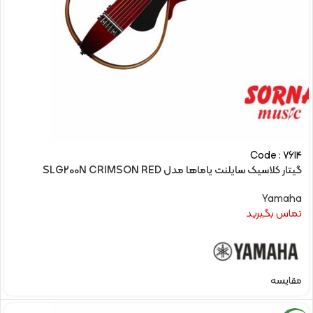
Code : 7614
گیتار کلاسیک سایلنت یاماها مدل SLG200N CRIMSON RED
Yamaha
تماس بگیرید
مقایسه