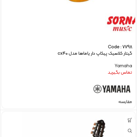
Code : 7798
گیتار کلاسیک پیکاپ دار یاماها مدل cx40
Yamaha
تماس بگیرید
مقایسه