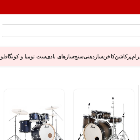
رام
پرکاشن
کاخن
سازدهنی
سنج
سازهای بادی
ست تومبا و کونگا
فلو