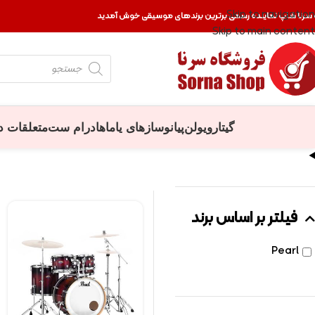
Skip to navigation
 سرنا شاپ نماینده رسمی برترین برندهای موسیقی خوش آمدید
Skip to main content
گیتار
ویولن
پیانو
سازهای یاماها
درام ست
متعلقات د
فیلتر بر اساس برند
Pearl