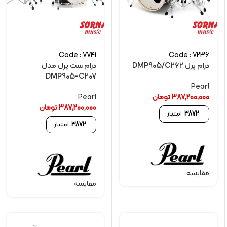
Code : 7741
Code : 7236
درام پرل DMP905/C262
درام ست پرل مدل
DMP905-C207
Pearl
387,200,000
تومان
Pearl
387,200,000
تومان
3872
امتیاز
3872
امتیاز
مقایسه
مقایسه