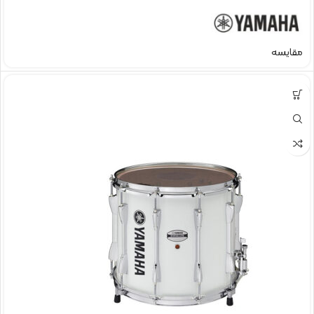
مقایسه