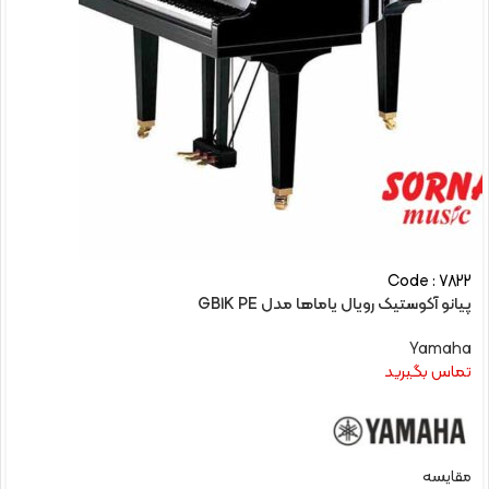
Code : 7822
پیانو آکوستیک رویال یاماها مدل GB1K PE
Yamaha
تماس بگیرید
مقایسه