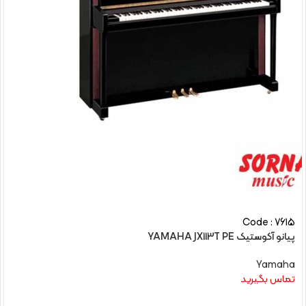
Code : 7615
پیانو آکوستیک YAMAHA JX113T PE
Yamaha
تماس بگیرید