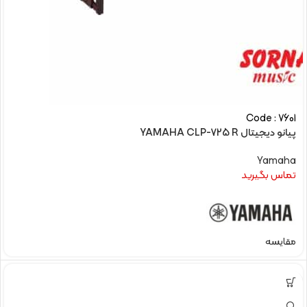
Code : 7601
پیانو دیجیتال YAMAHA CLP-725 R
Yamaha
تماس بگیرید
مقایسه