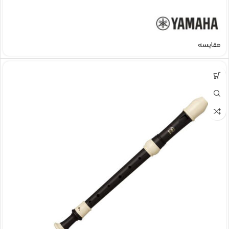
مقایسه