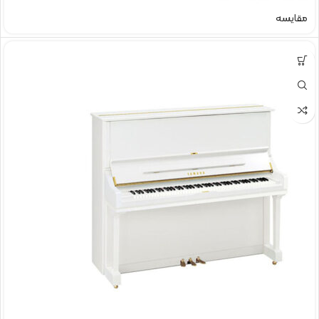
مقایسه