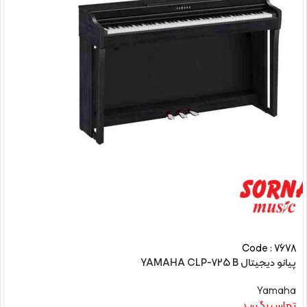
Code : 7678
پیانو دیجیتال YAMAHA CLP-725 B
Yamaha
تماس بگیرید