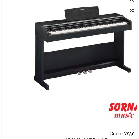
Code : 7686