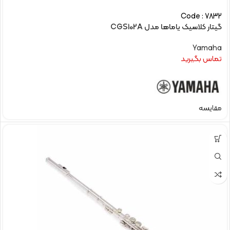
Code : 7832
گیتار کلاسیک یاماها مدل CGS102A
Yamaha
تماس بگیرید
مقایسه